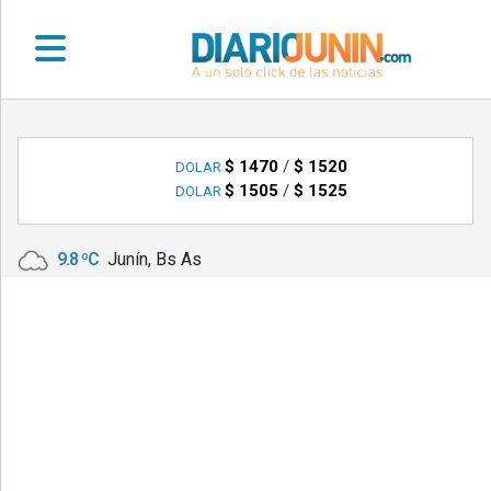
•
DEPORTES
$ 1470
/
$ 1520
DOLAR
$ 1505
/
$ 1525
DOLAR
•
LOCALES
9.8 ºC
Junín, Bs As
•
NACIONALES
•
NOTICIAS
VARIAS
•
POLICIALES
•