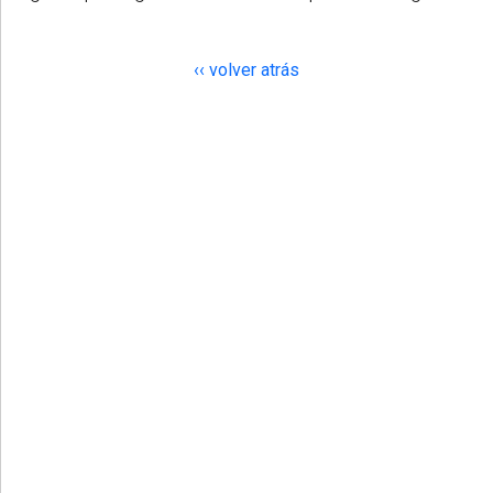
‹‹ volver atrás