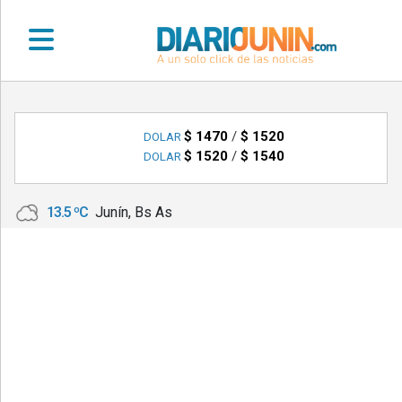
•
DEPORTES
$ 1470
/
$ 1520
DOLAR
$ 1520
/
$ 1540
DOLAR
•
LOCALES
13.5 ºC
Junín, Bs As
•
NACIONALES
•
NOTICIAS
VARIAS
•
POLICIALES
•