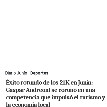
PROVINCIALES
•
REGIONALES
•
ESPECTÁCULOS
•
INTERNACIONALES
• SUPLEMENTOS
• SERVICIOS
• RADIOS EN VIVO
Diario Junín |
Deportes
798
Éxito rotundo de los 21K en Junín:
Gaspar Andreoni se coronó en una
competencia que impulsó el turismo y
la economía local