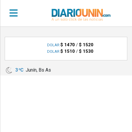
•
DEPORTES
$ 1470
/
$ 1520
DOLAR
$ 1510
/
$ 1530
DOLAR
•
LOCALES
3 ºC
Junín, Bs As
•
NACIONALES
•
NOTICIAS
VARIAS
•
POLICIALES
•