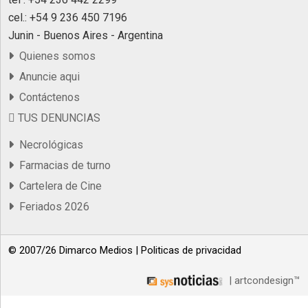
cel.: +54 9 236 450 7196
Junin - Buenos Aires - Argentina
Quienes somos
Anuncie aqui
Contáctenos
TUS DENUNCIAS
Necrológicas
Farmacias de turno
Cartelera de Cine
Feriados 2026
© 2007/26 Dimarco Medios |
Politicas de privacidad
| artcondesign™