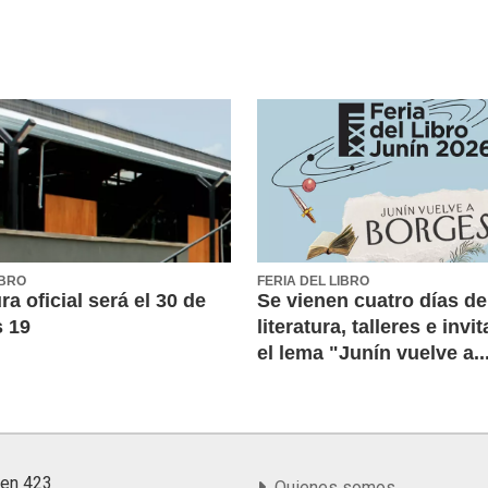
IBRO
FERIA DEL LIBRO
ra oficial será el 30 de
Se vienen cuatro días de
s 19
literatura, talleres e inv
el lema "Junín vuelve a..
yen 423
Quienes somos