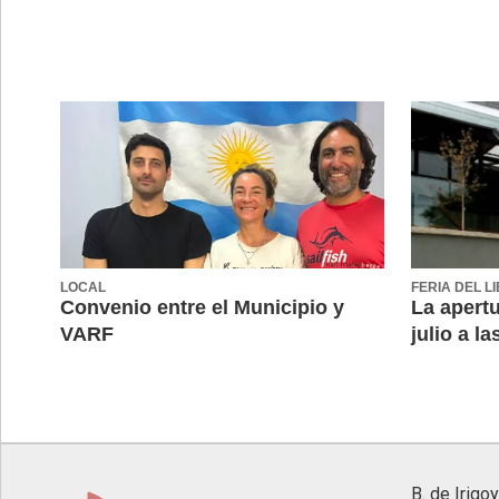
LOCAL
FERIA DEL L
Convenio entre el Municipio y
La apertu
VARF
julio a la
B. de Irigo