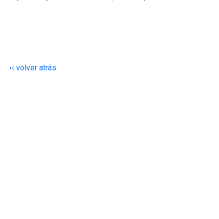
‹‹ volver atrás