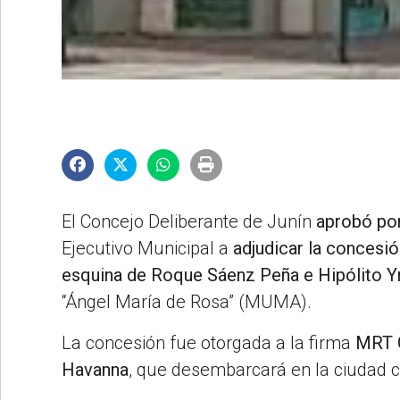
©2007/2026
El Concejo Deliberante de Junín
aprobó po
Ejecutivo Municipal a
adjudicar la concesió
esquina de Roque Sáenz Peña e Hipólito Y
“Ángel María de Rosa” (MUMA).
La concesión fue otorgada a la firma
MRT G
Havanna
, que desembarcará en la ciudad 