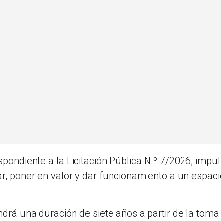
spondiente a la Licitación Pública N.º 7/2026, impu
ar, poner en valor y dar funcionamiento a un espaci
ndrá una duración de siete años a partir de la toma