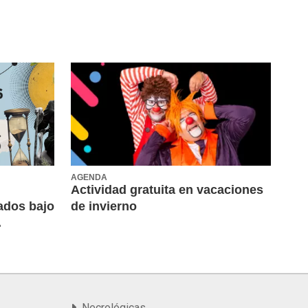
AGENDA
Actividad gratuita en vacaciones
itados bajo
de invierno
.
Necrológicas