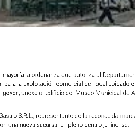
r mayoría
la ordenanza que autoriza al Departame
n para la explotación comercial del local ubicado e
rigoyen
, anexo al edificio del Museo Municipal de A
astro S.R.L
., representante de la reconocida marc
con una
nueva sucursal en pleno centro juninense.