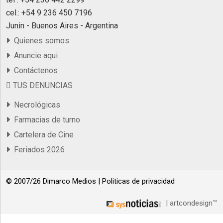
cel.: +54 9 236 450 7196
Junin - Buenos Aires - Argentina
Quienes somos
Anuncie aqui
Contáctenos
TUS DENUNCIAS
Necrológicas
Farmacias de turno
Cartelera de Cine
Feriados 2026
© 2007/26 Dimarco Medios |
Politicas de privacidad
| artcondesign™