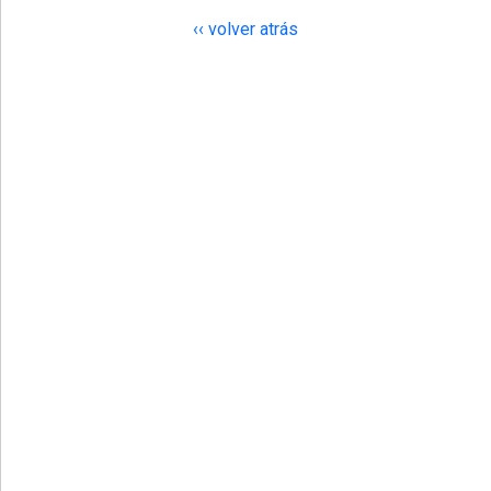
‹‹ volver atrás