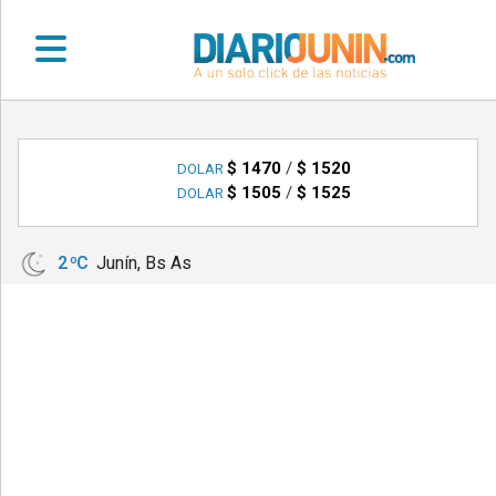
•
DEPORTES
$ 1470
/
$ 1520
DOLAR
$ 1505
/
$ 1525
DOLAR
•
LOCALES
2 ºC
Junín, Bs As
•
NACIONALES
•
NOTICIAS
VARIAS
•
POLICIALES
•