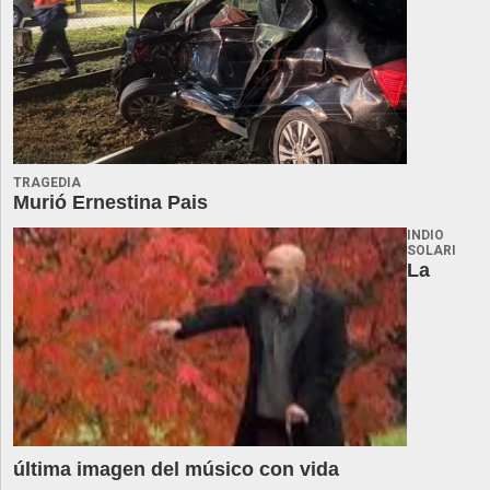
TRAGEDIA
Murió Ernestina Pais
INDIO
SOLARI
La
última imagen del músico con vida