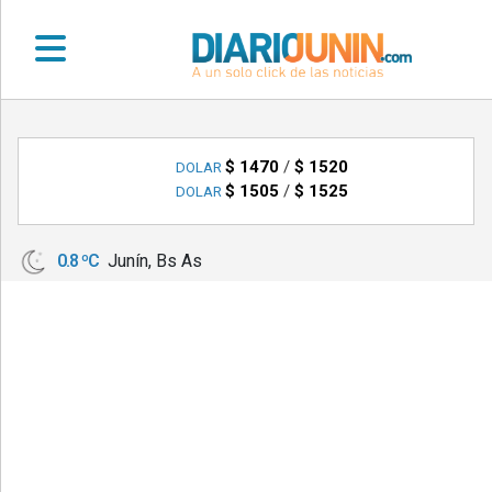
•
DEPORTES
$ 1470
/
$ 1520
DOLAR
$ 1505
/
$ 1525
DOLAR
•
LOCALES
0.8 ºC
Junín, Bs As
•
NACIONALES
•
NOTICIAS
VARIAS
•
POLICIALES
•