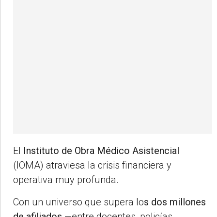
El
Instituto de Obra Médico Asistencial
(IOMA) atraviesa la crisis financiera y
operativa muy profunda.
Con un universo que supera lo
s dos millones
de afiliados
—entre docentes, policías,