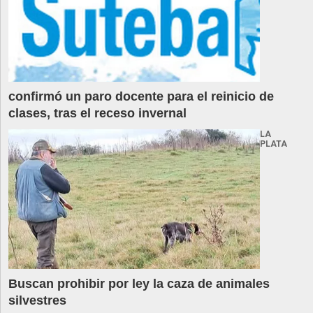
confirmó un paro docente para el reinicio de
clases, tras el receso invernal
LA
PLATA
Buscan prohibir por ley la caza de animales
silvestres