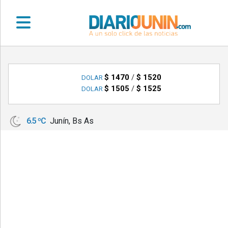
•
DEPORTES
$ 1470
/
$ 1520
DOLAR
$ 1505
/
$ 1525
DOLAR
•
LOCALES
6.5 ºC
Junín, Bs As
•
NACIONALES
•
NOTICIAS
VARIAS
•
POLICIALES
•