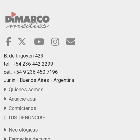
B. de Irigoyen 423
tel : +54 236 442 2299
cel.: +54 9 236 450 7196
Junin - Buenos Aires - Argentina
Quienes somos
Anuncie aqui
Contáctenos
TUS DENUNCIAS
Necrológicas
Farmacias de turno