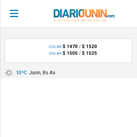
•
DEPORTES
$ 1470
/
$ 1520
DOLAR
$ 1505
/
$ 1525
DOLAR
•
LOCALES
10 ºC
Junín, Bs As
•
NACIONALES
•
NOTICIAS
VARIAS
•
POLICIALES
•