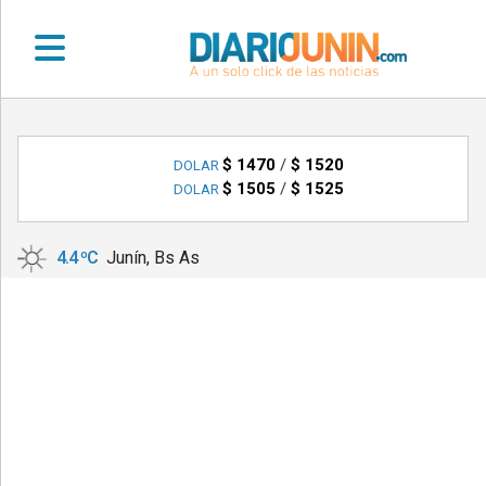
•
DEPORTES
$ 1470
/
$ 1520
DOLAR
$ 1505
/
$ 1525
DOLAR
•
LOCALES
4.4 ºC
Junín, Bs As
•
NACIONALES
•
NOTICIAS
VARIAS
•
POLICIALES
•