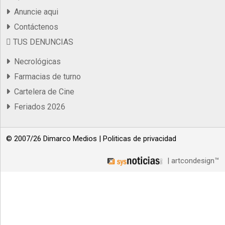
Anuncie aqui
Contáctenos
TUS DENUNCIAS
Necrológicas
Farmacias de turno
Cartelera de Cine
Feriados 2026
© 2007/26 Dimarco Medios |
Politicas de privacidad
| artcondesign™