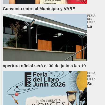
Convenio entre el Municipio y VARF
FERIA
DEL
LIBRO
La
apertura oficial será el 30 de julio a las 19
FERIA
DEL
LIBRO
Se