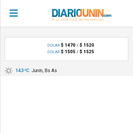
•
DEPORTES
$ 1470
/
$ 1520
DOLAR
$ 1505
/
$ 1525
DOLAR
•
LOCALES
14.3 ºC
Junín, Bs As
•
NACIONALES
•
NOTICIAS
VARIAS
•
POLICIALES
•