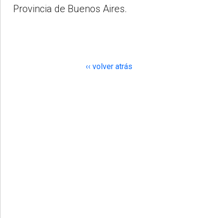
Provincia de Buenos Aires.
‹‹ volver atrás