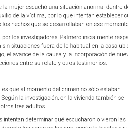
que la mujer escuchó una situación anormal dentro d
ilio de la víctima, por lo que intentan establecer c
re los hechos que se desarrollaban en ese momento
 por los investigadores, Palmero inicialmente respa
a sin situaciones fuera de lo habitual en la casa ub
go, el avance de la causa y la incorporación de nue
iones entre su relato y otros testimonios.
ia es que al momento del crimen no sólo estaban
. Según la investigación, en la vivienda también se
otros tres adultos.
es intentan determinar qué escucharon o vieron las
rante las horas en las que, según la hipótesis jud