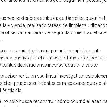
ciones posteriores atribuidas a Barrelier, quien hab
la vivienda, realizado tareas de limpieza utilizand
ara observar cámaras de seguridad mientras el cue
o.
ue esos movimientos hayan pasado completamente
ienda, motivo por el cual se profundizaron peritaje
distintas declaraciones incorporadas a la causa.
ecisamente en esa línea investigativa: establecer
existen pruebas suficientes para sostener que cola
 femicidio.
ia no sólo busca reconstruir cómo ocurrió el asesin