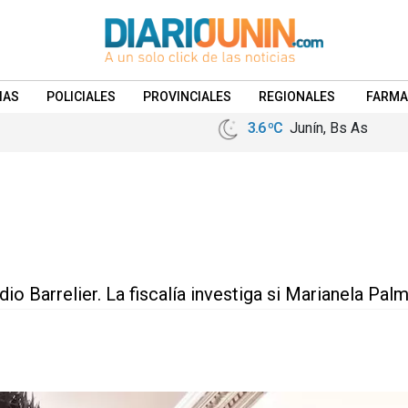
IAS
POLICIALES
PROVINCIALES
REGIONALES
FARMA
3.6 ºC
Junín, Bs As
io Barrelier. La fiscalía investiga si Marianela Pa