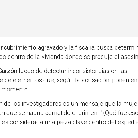
ncubrimiento agravado
y la fiscalía busca determi
do dentro de la vivienda donde se produjo el asesin
 Garzón
luego de detectar inconsistencias en las
ie de elementos que, según la acusación, ponen e
er momento.
n de los investigadores es un mensaje que la mujer
en que se habría cometido el crimen. "¿Qué fue ese 
es considerada una pieza clave dentro del expedi