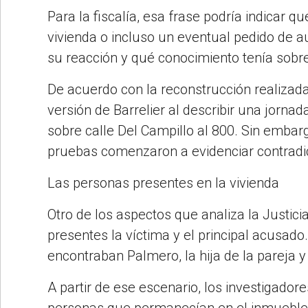
Para la fiscalía, esa frase podría indicar 
vivienda o incluso un eventual pedido de aux
su reacción y qué conocimiento tenía sob
De acuerdo con la reconstrucción realizada
versión de Barrelier al describir una jornad
sobre calle Del Campillo al 800. Sin embar
pruebas comenzaron a evidenciar contradicc
Las personas presentes en la vivienda
Otro de los aspectos que analiza la Justic
presentes la víctima y el principal acusado
encontraban Palmero, la hija de la pareja y 
A partir de ese escenario, los investigador
personas que permanecían en el inmueble du