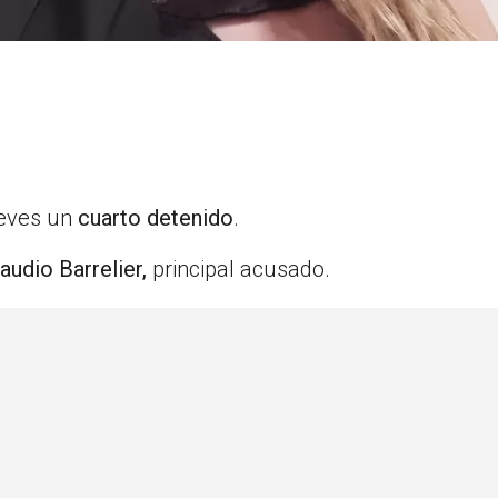
ueves un
cuarto detenido
.
audio Barrelier,
principal acusado.