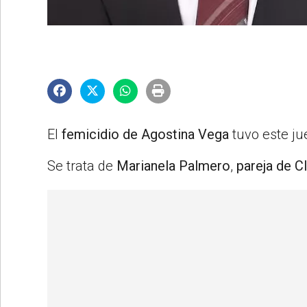
©2007/2026
El
femicidio de Agostina Vega
tuvo este j
Se trata de
Marianela Palmero
,
pareja de Cl