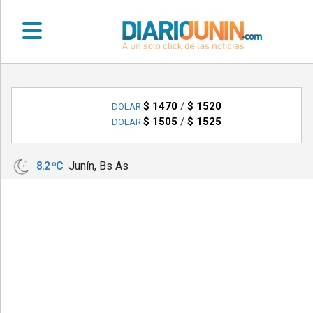
•
DEPORTES
$ 1470
/
$ 1520
DOLAR
$ 1505
/
$ 1525
DOLAR
•
LOCALES
8.2 ºC
Junín, Bs As
•
NACIONALES
•
NOTICIAS
VARIAS
•
POLICIALES
•