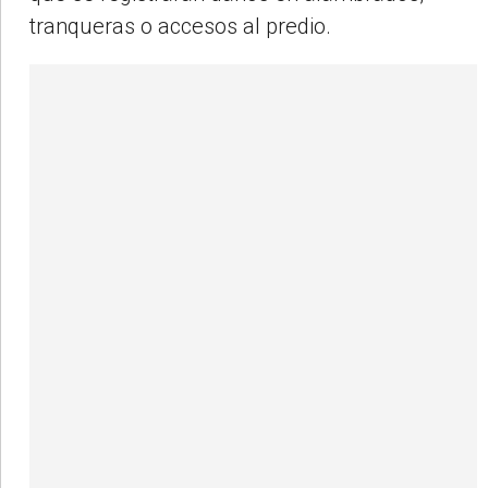
tranqueras o accesos al predio.