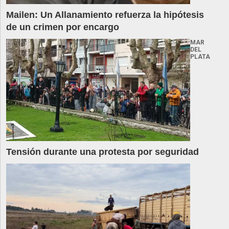
Mailen: Un Allanamiento refuerza la hipótesis
de un crimen por encargo
MAR
DEL
PLATA
Tensión durante una protesta por seguridad