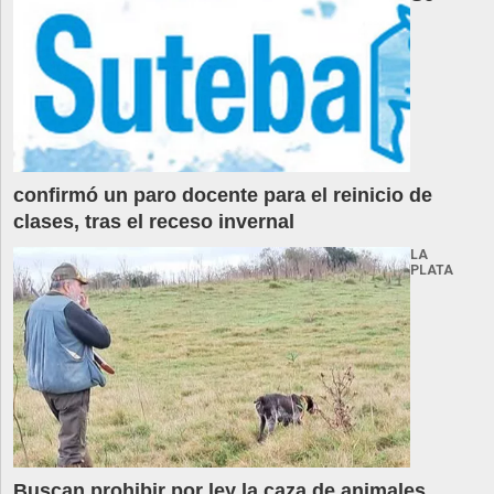
confirmó un paro docente para el reinicio de
clases, tras el receso invernal
LA
PLATA
Buscan prohibir por ley la caza de animales