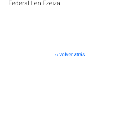
Federal I en Ezeiza.
‹‹ volver atrás