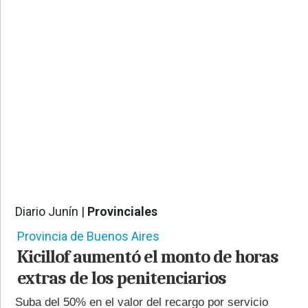
PROVINCIALES
•
REGIONALES
•
ESPECTÁCULOS
•
INTERNACIONALES
• SUPLEMENTOS
• SERVICIOS
• RADIOS EN VIVO
Diario Junín |
Provinciales
520
Provincia de Buenos Aires
Kicillof aumentó el monto de horas
extras de los penitenciarios
Suba del 50% en el valor del recargo por servicio