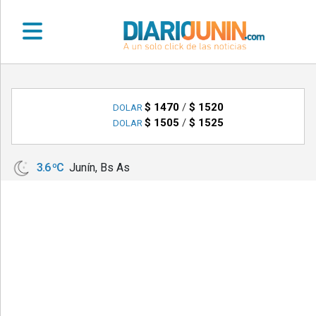
•
DEPORTES
$ 1470
/
$ 1520
DOLAR
$ 1505
/
$ 1525
DOLAR
•
LOCALES
3.6 ºC
Junín, Bs As
•
NACIONALES
•
NOTICIAS
VARIAS
•
POLICIALES
•