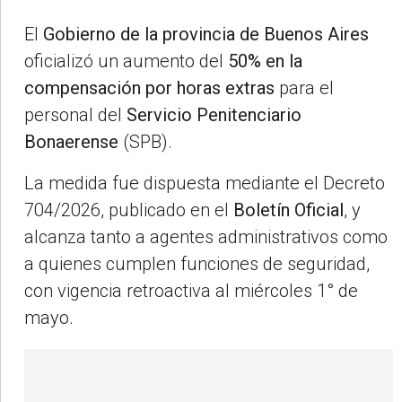
El
Gobierno de la provincia de Buenos Aires
oficializó un aumento del
50% en la
compensación por horas extras
para el
personal del
Servicio Penitenciario
Bonaerense
(SPB).
La medida fue dispuesta mediante el Decreto
704/2026, publicado en el
Boletín Oficial
, y
alcanza tanto a agentes administrativos como
a quienes cumplen funciones de seguridad,
con vigencia retroactiva al miércoles 1° de
mayo.