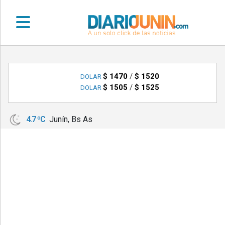
•
DEPORTES
$ 1470
/
$ 1520
DOLAR
$ 1505
/
$ 1525
DOLAR
•
LOCALES
4.7 ºC
Junín, Bs As
•
NACIONALES
•
NOTICIAS
VARIAS
•
POLICIALES
•