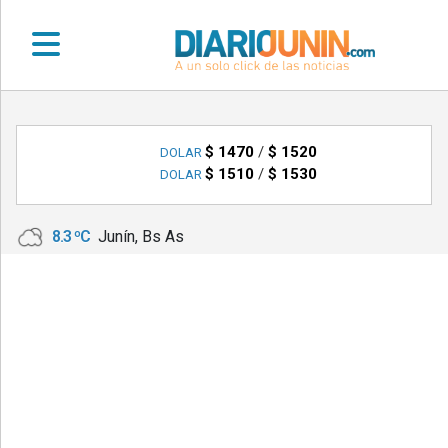
•
DEPORTES
$ 1470
/
$ 1520
DOLAR
$ 1510
/
$ 1530
DOLAR
•
LOCALES
8.3 ºC
Junín, Bs As
•
NACIONALES
•
NOTICIAS
VARIAS
•
POLICIALES
•