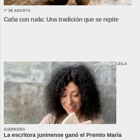
1° DE AGOSTO
Caña con ruda: Una tradición que se repite
LEILA
GUERRIERO
La escritora juninense ganó el Premio María