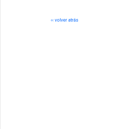
‹‹ volver atrás