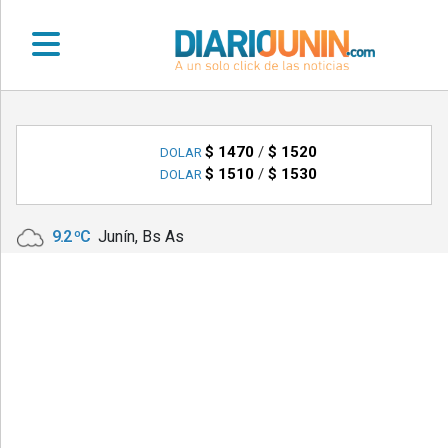
•
DEPORTES
$ 1470
/
$ 1520
DOLAR
$ 1510
/
$ 1530
DOLAR
•
LOCALES
9.2 ºC
Junín, Bs As
•
NACIONALES
•
NOTICIAS
VARIAS
•
POLICIALES
•