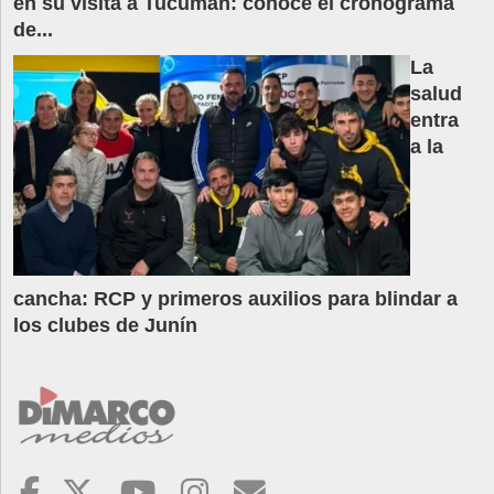
en su visita a Tucumán: conocé el cronograma
de...
La
salud
entra
a la
cancha: RCP y primeros auxilios para blindar a
los clubes de Junín