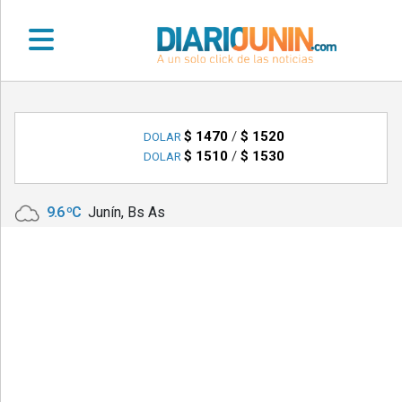
•
DEPORTES
$ 1470
/
$ 1520
DOLAR
$ 1510
/
$ 1530
DOLAR
•
LOCALES
9.6 ºC
Junín, Bs As
•
NACIONALES
•
NOTICIAS
VARIAS
•
POLICIALES
•