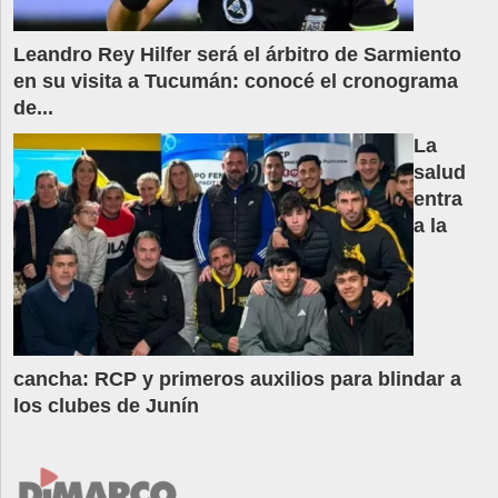
Leandro Rey Hilfer será el árbitro de Sarmiento
en su visita a Tucumán: conocé el cronograma
de...
La
salud
entra
a la
cancha: RCP y primeros auxilios para blindar a
los clubes de Junín