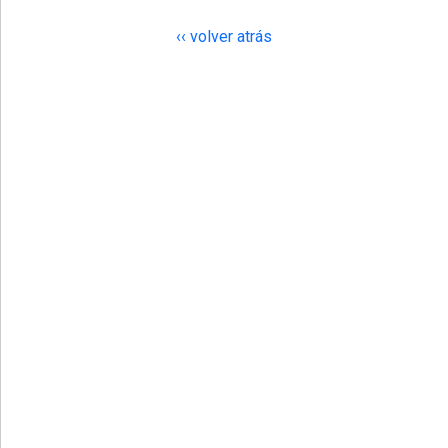
‹‹ volver atrás