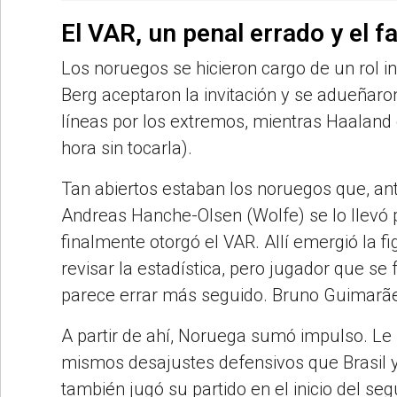
El VAR, un penal errado y el f
Los noruegos se hicieron cargo de un rol i
Berg aceptaron la invitación y se adueñar
líneas por los extremos, mientras Haaland 
hora sin tocarla).
Tan abiertos estaban los noruegos que, ant
Andreas Hanche-Olsen (Wolfe) se lo llevó pu
finalmente otorgó el VAR. Allí emergió la f
revisar la estadística, pero jugador que se
parece errar más seguido. Bruno Guimarães
A partir de ahí, Noruega sumó impulso. Le 
mismos desajustes defensivos que Brasil y
también jugó su partido en el inicio del se