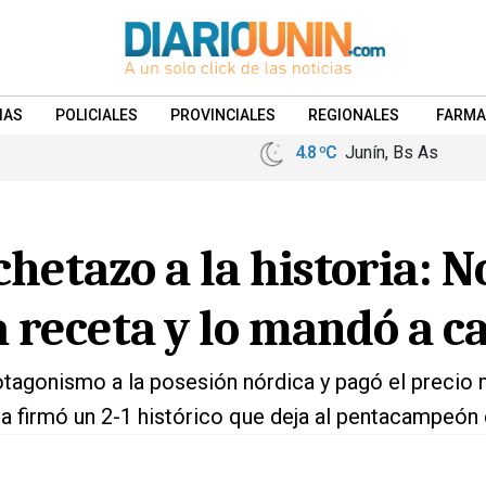
IAS
POLICIALES
PROVINCIALES
REGIONALES
FARMA
4.8 ºC
Junín, Bs As
hetazo a la historia: 
a receta y lo mandó a ca
otagonismo a la posesión nórdica y pagó el precio
 firmó un 2-1 histórico que deja al pentacampeón e