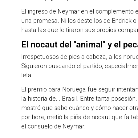
El ingreso de Neymar en el complemento e
una promesa. Ni los destellos de Endrick 
hasta las que le tiraron sus propios compa
El nocaut del "animal" y el p
Irrespetuosos de pies a cabeza, a los nor
Siguieron buscando el partido, especialment
letal.
El premio para Noruega fue seguir intenta
la historia de... Brasil. Entre tanta posesi
mostró que sabe cuándo y cómo hacer otra
por hora, metió la piña de nocaut que faltab
el consuelo de Neymar.