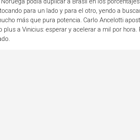
Noruega podía duplicar a Brasil en los porcentajes
tocando para un lado y para el otro, yendo a busca
ucho más que pura potencia. Carlo Ancelotti apos
 plus a Vinicius: esperar y acelerar a mil por hora.
ado.