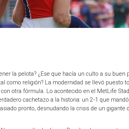
ener la pelota? ¿Ese que hacía un culto a su buen p
otal como religión? La modernidad se llevó puesto t
 con otra fórmula. Lo acontecido en el MetLife Sta
rdadero cachetazo a la historia: un 2-1 que mandó 
siado pronto, desnudando la crisis de un gigante q