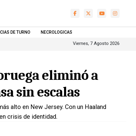
CIAS DE TURNO
NECROLOGICAS
Viernes, 7 Agosto 2026
Noruega eliminó a
sa sin escalas
 más alto en New Jersey. Con un Haaland
n crisis de identidad.