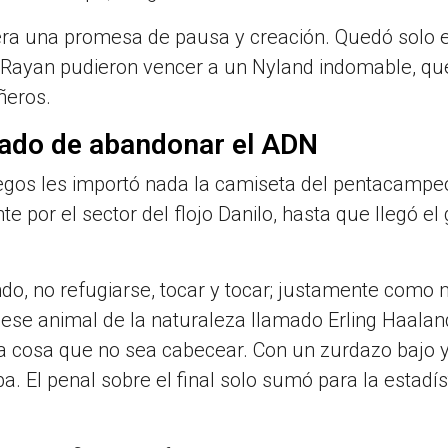
ra una promesa de pausa y creación. Quedó solo e
o Rayan pudieron vencer a un Nyland indomable, qu
ñeros.
ecado de abandonar el ADN
uegos les importó nada la camiseta del pentacampe
e por el sector del flojo Danilo, hasta que llegó el
ndo, no refugiarse, tocar y tocar; justamente como
ón, ese animal de la naturaleza llamado Erling Haalan
 cosa que no sea cabecear. Con un zurdazo bajo y
a. El penal sobre el final solo sumó para la estadís