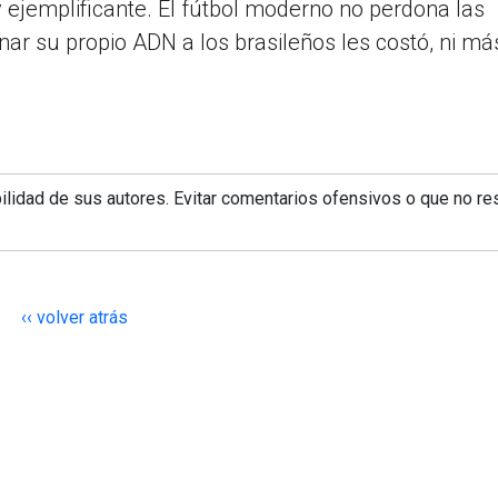
 y ejemplificante. El fútbol moderno no perdona las
onar su propio ADN a los brasileños les costó, ni má
lidad de sus autores. Evitar comentarios ofensivos o que no re
‹‹ volver atrás