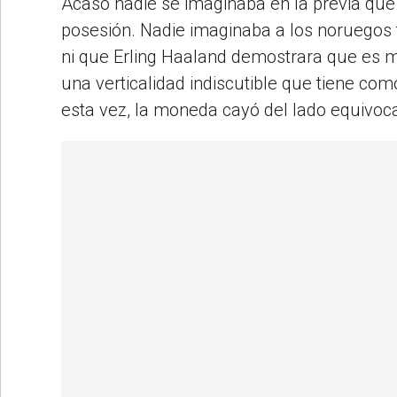
Acaso nadie se imaginaba en la previa que 
posesión. Nadie imaginaba a los noruegos 
ni que Erling Haaland demostrara que es m
una verticalidad indiscutible que tiene como
esta vez, la moneda cayó del lado equivoc