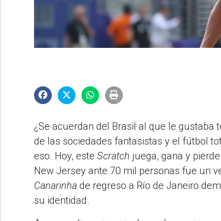
©2007/2026
¿Se acuerdan del Brasil al que le gustaba t
de las sociedades fantasistas y el fútbol t
eso. Hoy, este
Scratch
juega, gana y pierde
New Jersey ante 70 mil personas fue un ve
Canarinha
de regreso a Río de Janeiro dema
su identidad.