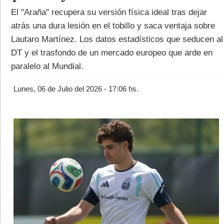
El "Araña" recupera su versión física ideal tras dejar
atrás una dura lesión en el tobillo y saca ventaja sobre
Lautaro Martínez. Los datos estadísticos que seducen al
DT y el trasfondo de un mercado europeo que arde en
paralelo al Mundial.
©2007/2026
Lunes, 06 de Julio del 2026 - 17:06 hs.