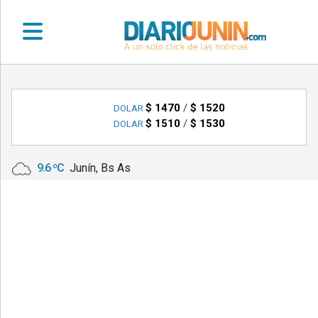
•
DEPORTES
$ 1470
/
$ 1520
DOLAR
$ 1510
/
$ 1530
DOLAR
•
LOCALES
9.6 ºC
Junín, Bs As
•
NACIONALES
•
NOTICIAS
VARIAS
•
POLICIALES
•