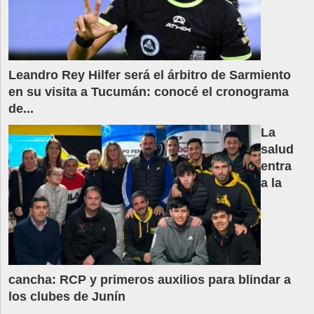
Leandro Rey Hilfer será el árbitro de Sarmiento
en su visita a Tucumán: conocé el cronograma
de...
La
salud
entra
a la
cancha: RCP y primeros auxilios para blindar a
los clubes de Junín