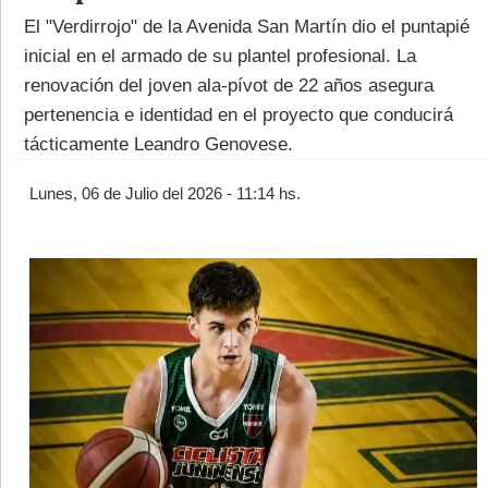
El "Verdirrojo" de la Avenida San Martín dio el puntapié
inicial en el armado de su plantel profesional. La
renovación del joven ala-pívot de 22 años asegura
pertenencia e identidad en el proyecto que conducirá
tácticamente Leandro Genovese.
©2007/2026
Lunes, 06 de Julio del 2026 - 11:14 hs.