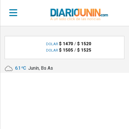
•
DEPORTES
$ 1470
/
$ 1520
DOLAR
$ 1505
/
$ 1525
DOLAR
•
LOCALES
6.1 ºC
Junín, Bs As
•
NACIONALES
•
NOTICIAS
VARIAS
•
POLICIALES
•