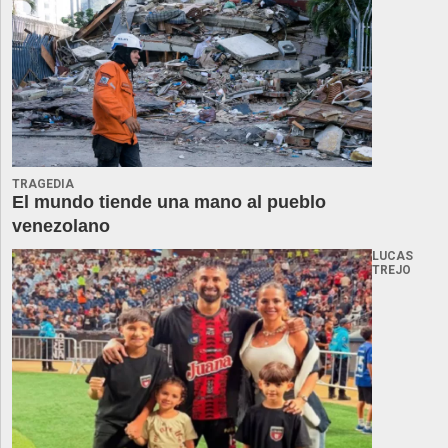
TRAGEDIA
El mundo tiende una mano al pueblo
venezolano
LUCAS
TREJO