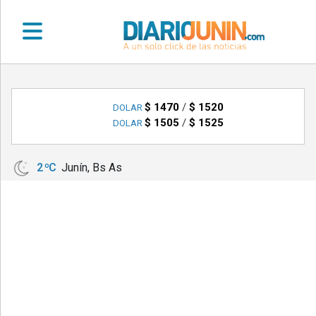
•
DEPORTES
$ 1470
/
$ 1520
DOLAR
$ 1505
/
$ 1525
DOLAR
•
LOCALES
2 ºC
Junín, Bs As
•
NACIONALES
•
NOTICIAS
VARIAS
•
POLICIALES
•