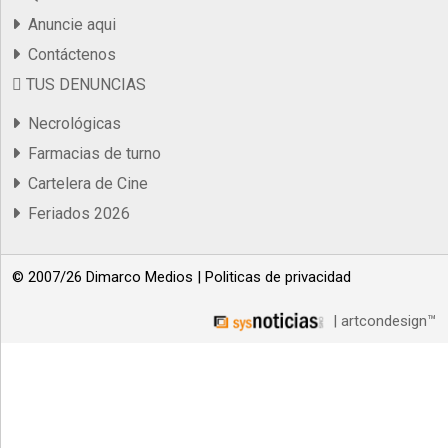
Anuncie aqui
Contáctenos
TUS DENUNCIAS
Necrológicas
Farmacias de turno
Cartelera de Cine
Feriados 2026
© 2007/26 Dimarco Medios |
Politicas de privacidad
| artcondesign™