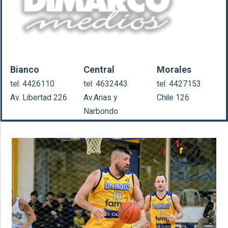
Bianco
Central
Morales
tel: 4426110
tel: 4632443
tel: 4427153
Av. Libertad 226
Av.Arias y
Chile 126
Narbondo