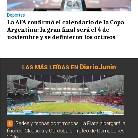
Deportes
La AFA confirmó el calendario de la Copa
Argentina: la gran final será el 4 de
noviembre y se definieron los octavos
DiarioJunin
LAS MÁS LEÍDAS EN
Sedes y fechas confirmadas: La Plata albergará la
1
final del Clausura y Córdoba el Trofeo de Campeones
2026