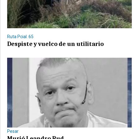
Ruta Pcial. 65
Despiste y vuelco de un utilitario
Pesar
Murió Leandro Rud