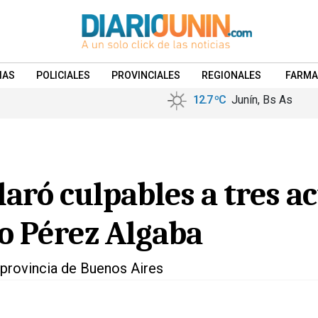
IAS
POLICIALES
PROVINCIALES
REGIONALES
FARMA
12.7 ºC
Junín, Bs As
aró culpables a tres a
o Pérez Algaba
provincia de Buenos Aires