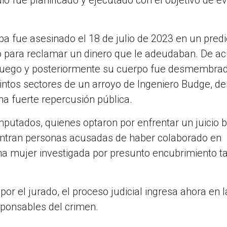
a fue asesinado el 18 de julio de 2023 en un pred
o para reclamar un dinero que le adeudaban. De a
e fuego y posteriormente su cuerpo fue desmembrad
tintos sectores de un arroyo de Ingeniero Budge, de
na fuerte repercusión pública.
putados, quienes optaron por enfrentar un juicio b
uentran personas acusadas de haber colaborado en
una mujer investigada por presunto encubrimiento 
por el jurado, el proceso judicial ingresa ahora en 
sponsables del crimen.