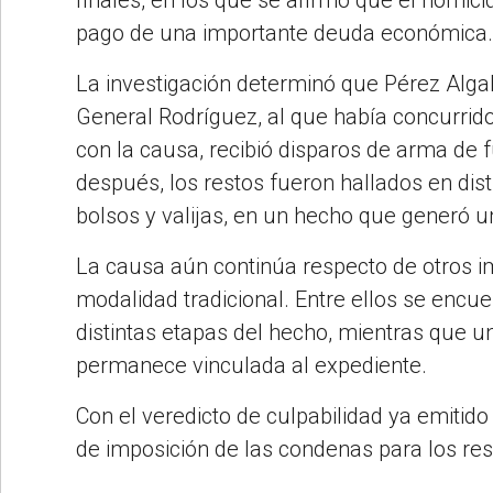
pago de una importante deuda económica.
La investigación determinó que Pérez Algab
General Rodríguez, al que había concurrid
con la causa, recibió disparos de arma d
después, los restos fueron hallados en dis
bolsos y valijas, en un hecho que generó u
La causa aún continúa respecto de otros im
modalidad tradicional. Entre ellos se enc
distintas etapas del hecho, mientras que 
permanece vinculada al expediente.
Con el veredicto de culpabilidad ya emitido 
de imposición de las condenas para los re