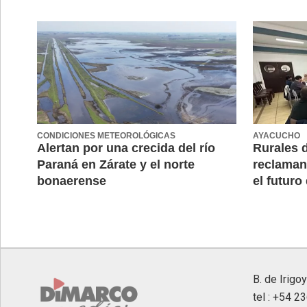
CONDICIONES METEOROLÓGICAS
AYACUCHO
Alertan por una crecida del río
Rurales 
Paraná en Zárate y el norte
reclaman
bonaerense
el futuro 
B. de Irigo
tel : +54 2