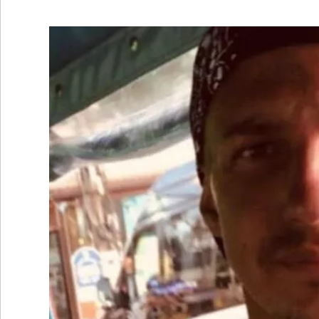
•
REGIONALES
•
ESPECTÁCULOS
•
INTERNACIONALES
• SUPLEMENTOS
• SERVICIOS
• RADIOS EN VIVO