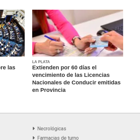
LA PLATA
re las
Extienden por 60 días el
vencimiento de las Licencias
Nacionales de Conducir emitidas
en Provincia
Necrológicas
Farmacias de turno