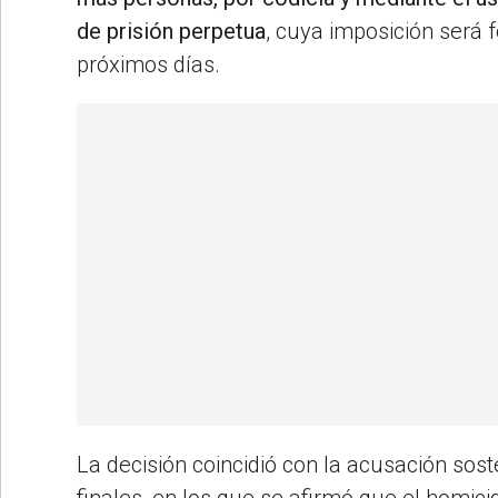
de prisión perpetua
, cuya imposición será f
próximos días.
La decisión coincidió con la acusación sost
finales, en los que se afirmó que el homicid