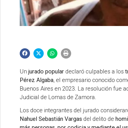
©2007/2026
Un
jurado popular
declaró culpables a los
t
Pérez Algaba
, el empresario conocido com
Buenos Aires en 2023. La resolución fue ad
Judicial de Lomas de Zamora.
Los doce integrantes del jurado considera
Nahuel Sebastián Vargas
del delito de
homi
más personas, por codicia y mediante el u