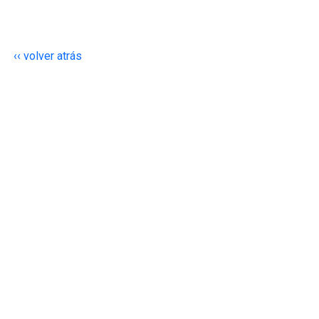
‹‹ volver atrás