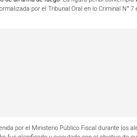
ormalizada por el Tribunal Oral en lo Criminal N° 7 
enida por el Ministerio Público Fiscal durante los a
io fue planificado y ejecutado con el objetivo de evi