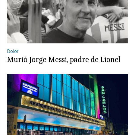
Dolor
Murió Jorge Messi, padre de Lionel