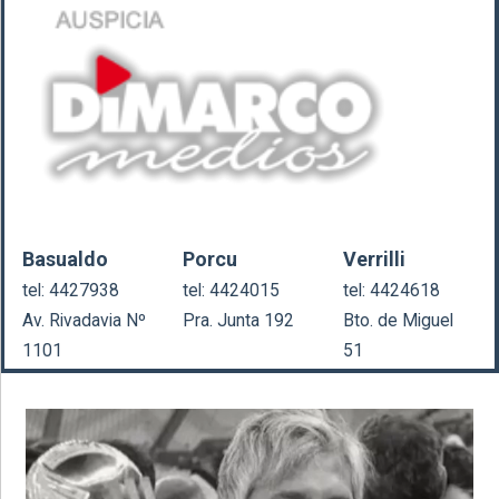
Basualdo
Porcu
Verrilli
tel: 4427938
tel: 4424015
tel: 4424618
Av. Rivadavia Nº
Pra. Junta 192
Bto. de Miguel
1101
51