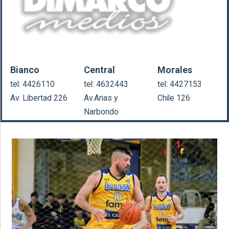
Bianco
Central
Morales
tel: 4426110
tel: 4632443
tel: 4427153
Av. Libertad 226
Av.Arias y
Chile 126
Narbondo