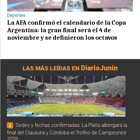
Deportes
La AFA confirmó el calendario de la Copa
Argentina: la gran final será el 4 de
noviembre y se definieron los octavos
DiarioJunin
LAS MÁS LEÍDAS EN
Sedes y fechas confirmadas: La Plata albergará la
1
final del Clausura y Córdoba el Trofeo de Campeones
2026