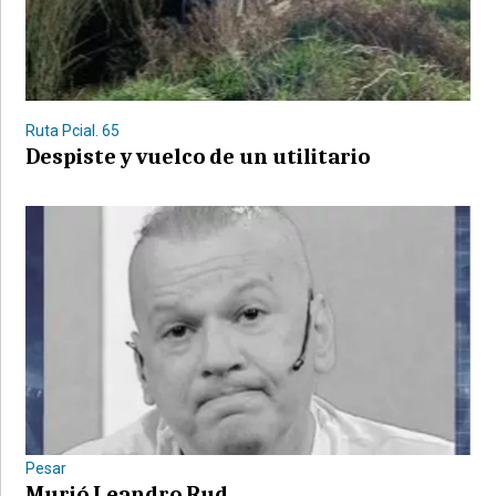
Ruta Pcial. 65
Despiste y vuelco de un utilitario
Pesar
Murió Leandro Rud