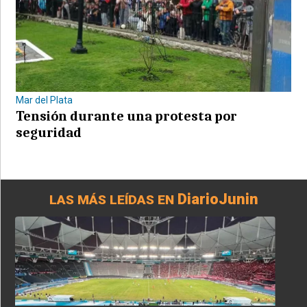
Mar del Plata
Tensión durante una protesta por
seguridad
DiarioJunin
LAS MÁS LEÍDAS EN