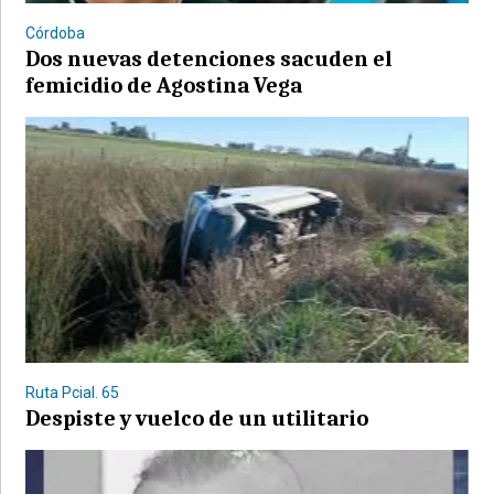
Córdoba
Dos nuevas detenciones sacuden el
femicidio de Agostina Vega
©2007/2026
Ruta Pcial. 65
Despiste y vuelco de un utilitario