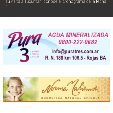
su visita a Tucumán: conocé el cronograma de la fecha
4