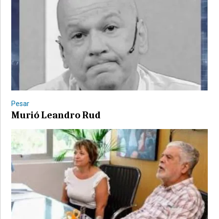
Pesar
Murió Leandro Rud