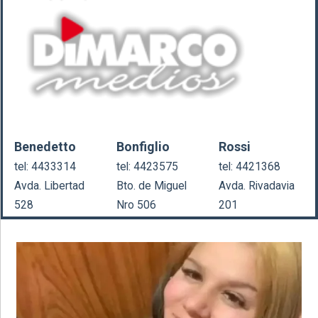
Benedetto
Bonfiglio
Rossi
tel: 4433314
tel: 4423575
tel: 4421368
Avda. Libertad
Bto. de Miguel
Avda. Rivadavia
528
Nro 506
201