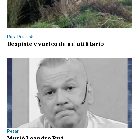
Ruta Pcial. 65
Despiste y vuelco de un utilitario
Pesar
Murió Leandro Rud