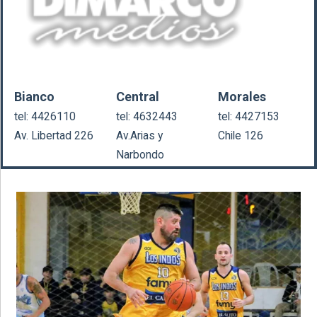
Bianco
Central
Morales
tel: 4426110
tel: 4632443
tel: 4427153
Av. Libertad 226
Av.Arias y
Chile 126
Narbondo