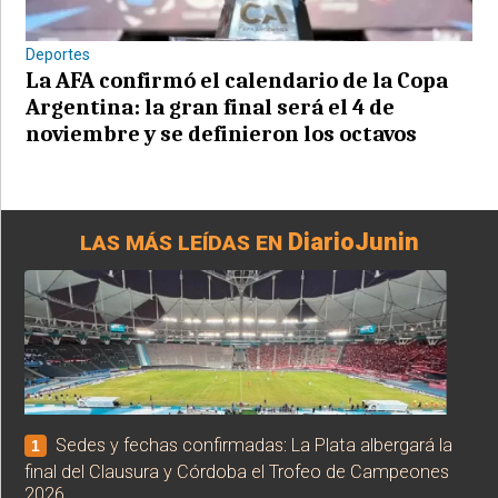
Deportes
La AFA confirmó el calendario de la Copa
Argentina: la gran final será el 4 de
noviembre y se definieron los octavos
DiarioJunin
LAS MÁS LEÍDAS EN
Sedes y fechas confirmadas: La Plata albergará la
1
final del Clausura y Córdoba el Trofeo de Campeones
2026