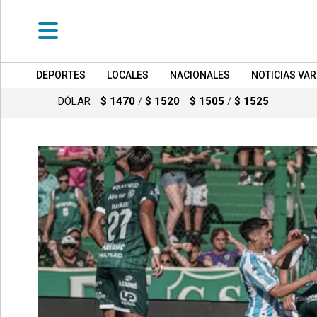
DEPORTES
LOCALES
NACIONALES
NOTICIAS VAR
•
DEPORTES
DÓLAR
$ 1470
/
$ 1520
$ 1505
/
$ 1525
•
LOCALES
•
NACIONALES
•
NOTICIAS
VARIAS
•
POLICIALES
•
PROVINCIALES