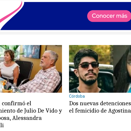
Córdoba
 confirmó el
Dos nuevas detencione
iento de Julio De Vido y
el femicidio de Agostin
posa, Alessandra
li