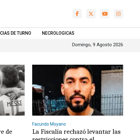
CIAS DE TURNO
NECROLOGICAS
Domingo, 9 Agosto 2026
Facundo Moyano
re de
La Fiscalía rechazó levantar las
restricciones contra el