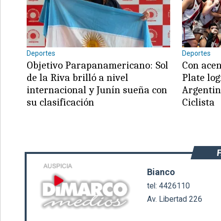
Deportes
Deportes
©2007/2026
Objetivo Parapanamericano: Sol
Con acen
de la Riva brilló a nivel
Plate log
internacional y Junín sueña con
Argentin
su clasificación
Ciclista
Bianco
tel: 4426110
Av. Libertad 226