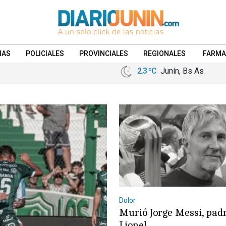
IAS
POLICIALES
PROVINCIALES
REGIONALES
FARMA
2.3 ºC
Junín, Bs As
Dolor
Murió Jorge Messi, pad
Lionel