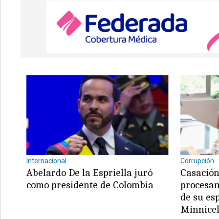
Internacional
Corrupción
Abelardo De la Espriella juró
Casación
como presidente de Colombia
procesam
de su es
Minnicel