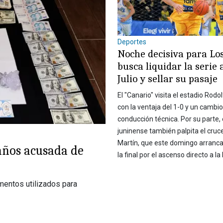
Deportes
Noche decisiva para Los
busca liquidar la serie 
Julio y sellar su pasaje
El "Canario" visita el estadio Rod
con la ventaja del 1-0 y un cambio
conducción técnica. Por su parte,
juninense también palpita el cruc
Martín, que este domingo arranca
años acusada de
la final por el ascenso directo a la
mentos utilizados para