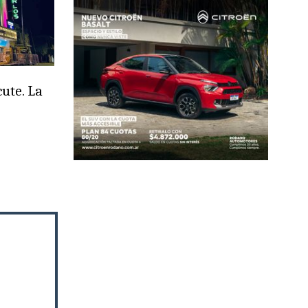
cute. La