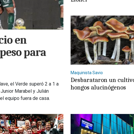
cio en
peso para
Maquinista Savio
Desbarataron un cultiv
ave, el Verde superó 2 a 1 a
hongos alucinógenos
Junior Marabel y Julián
del equipo fuera de casa.