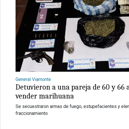
General Viamonte
Detuvieron a una pareja de 60 y 66 
vender marihuana
Se secuestraron armas de fuego, estupefacientes y ele
fraccionamiento