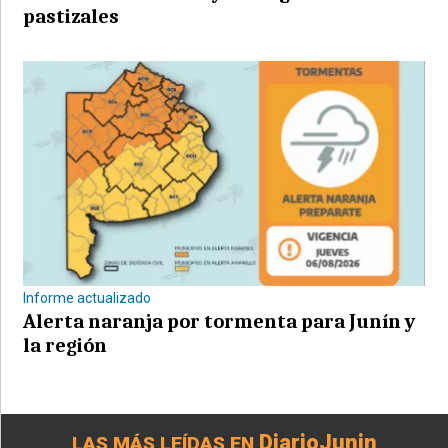
pastizales
Informe actualizado
Alerta naranja por tormenta para Junín y
la región
DiarioJunin
LAS MÁS LEÍDAS EN