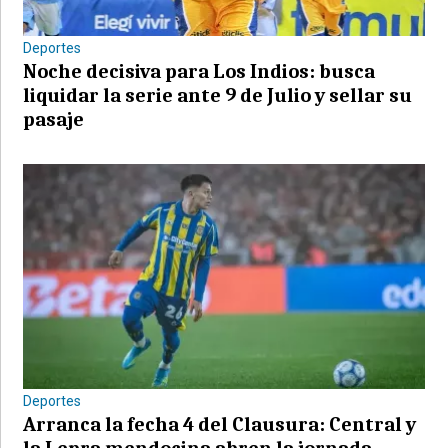
Deportes
Noche decisiva para Los Indios: busca
liquidar la serie ante 9 de Julio y sellar su
pasaje
Deportes
Arranca la fecha 4 del Clausura: Central y