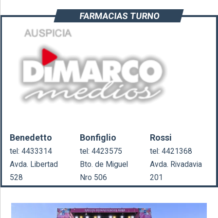
FARMACIAS TURNO
Benedetto
Bonfiglio
Rossi
tel: 4433314
tel: 4423575
tel: 4421368
Avda. Libertad
Bto. de Miguel
Avda. Rivadavia
528
Nro 506
201