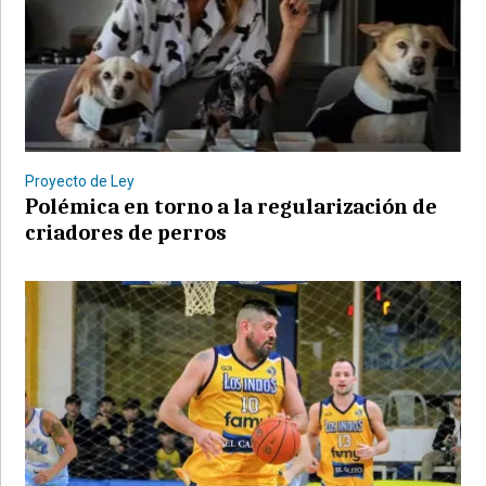
Proyecto de Ley
Polémica en torno a la regularización de
criadores de perros