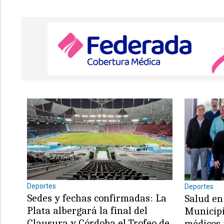
Deportes
Deportes
Sedes y fechas confirmadas: La
Salud en 
Plata albergará la final del
Municipi
Clausura y Córdoba el Trofeo de
médicos 