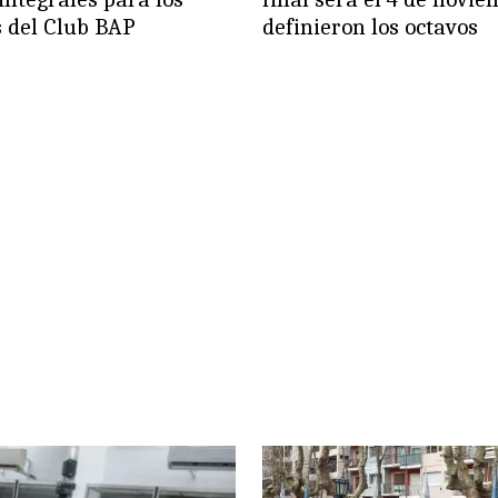
s del Club BAP
definieron los octavos