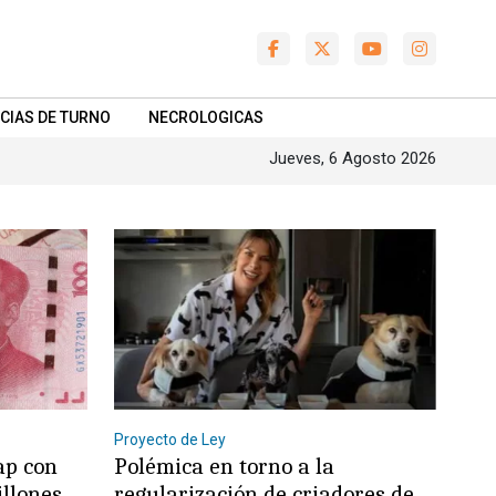
CIAS DE TURNO
NECROLOGICAS
Jueves, 6 Agosto 2026
Proyecto de Ley
ap con
Polémica en torno a la
illones
regularización de criadores de