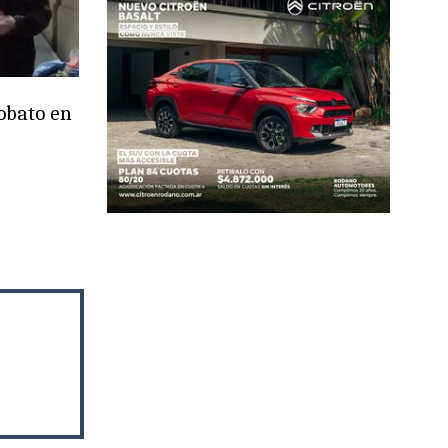
obato en