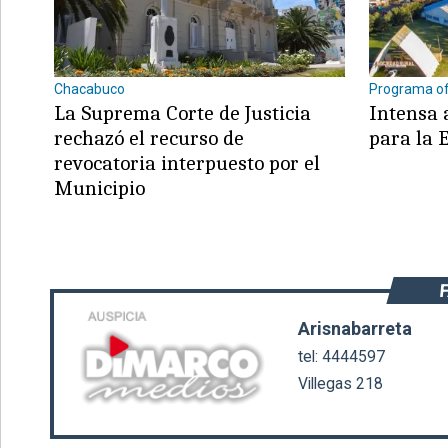
Chacabuco
Programa ofi
La Suprema Corte de Justicia
Intensa 
©2007/2026
rechazó el recurso de
para la 
revocatoria interpuesto por el
Municipio
Arisnabarreta
tel: 4444597
Villegas 218