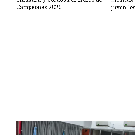
Campeones 2026
juvenile