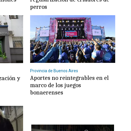
perros
Provincia de Buenos Aires
Aportes no reintegrables en el
zación y
marco de los juegos
s
bonaerenses