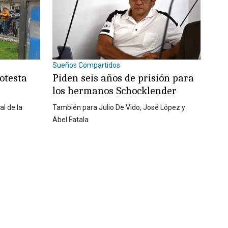
Sueños Compartidos
otesta
Piden seis años de prisión para
los hermanos Schocklender
l de la
También para Julio De Vido, José López y
Abel Fatala