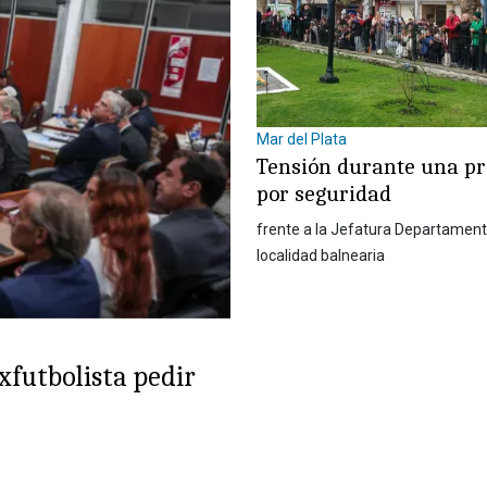
Mar del Plata
Tensión durante una pr
por seguridad
frente a la Jefatura Departamenta
localidad balnearia
xfutbolista pedir