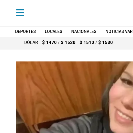
DEPORTES
LOCALES
NACIONALES
NOTICIAS VAR
•
DEPORTES
DÓLAR
$ 1470
/
$ 1520
$ 1510
/
$ 1530
•
LOCALES
•
NACIONALES
•
NOTICIAS
VARIAS
•
POLICIALES
•
PROVINCIALES