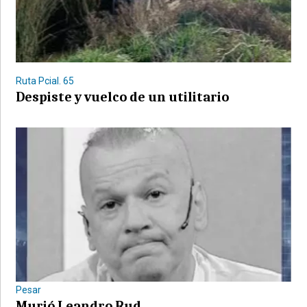
Ruta Pcial. 65
Despiste y vuelco de un utilitario
Pesar
Murió Leandro Rud