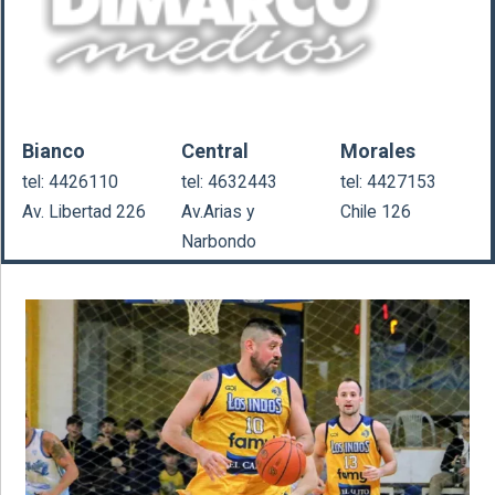
Bianco
Central
Morales
tel: 4426110
tel: 4632443
tel: 4427153
Av. Libertad 226
Av.Arias y
Chile 126
Narbondo