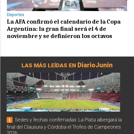
Deportes
La AFA confirmó el calendario de la Copa
Argentina: la gran final será el 4 de
noviembre y se definieron los octavos
DiarioJunin
LAS MÁS LEÍDAS EN
Sedes y fechas confirmadas: La Plata albergará la
1
final del Clausura y Córdoba el Trofeo de Campeones
2026