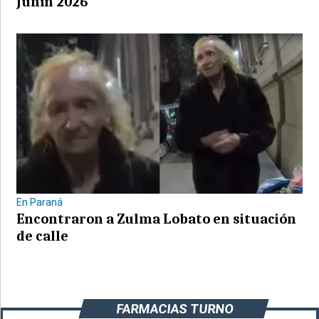
Junín 2026
En Paraná
Encontraron a Zulma Lobato en situación
de calle
FARMACIAS TURNO