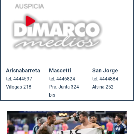
Arisnabarreta
Mascetti
San Jorge
tel: 4444597
tel: 4446824
tel: 4444884
Villegas 218
Pra. Junta 324
Alsina 252
bis