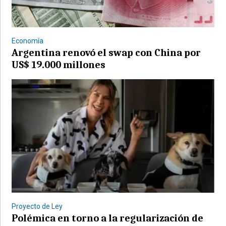
Economía
Argentina renovó el swap con China por
US$ 19.000 millones
©2007/2026
Proyecto de Ley
Polémica en torno a la regularización de