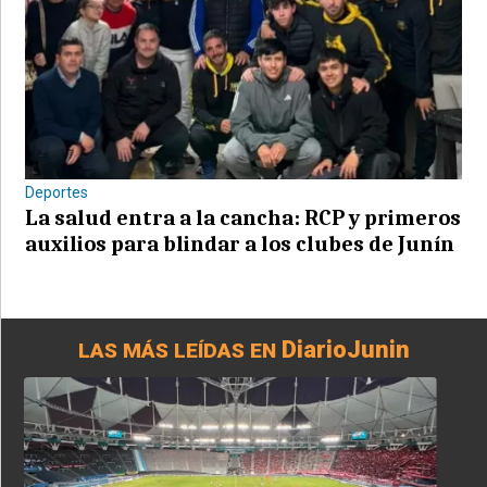
Deportes
La salud entra a la cancha: RCP y primeros
auxilios para blindar a los clubes de Junín
DiarioJunin
LAS MÁS LEÍDAS EN