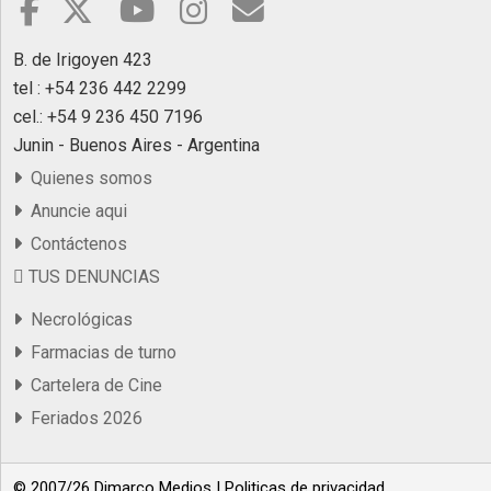
B. de Irigoyen 423
tel : +54 236 442 2299
cel.: +54 9 236 450 7196
Junin - Buenos Aires - Argentina
Quienes somos
Anuncie aqui
Contáctenos
TUS DENUNCIAS
Necrológicas
Farmacias de turno
Cartelera de Cine
Feriados 2026
© 2007/26 Dimarco Medios |
Politicas de privacidad