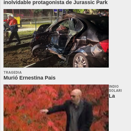
inolvidable protagonista de Jurassic Park
TRAGEDIA
Murió Ernestina Pais
INDIO
SOLARI
La