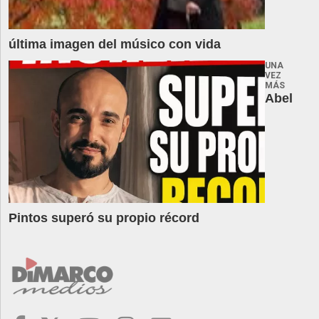
última imagen del músico con vida
UNA
VEZ
MÁS
Abel
Pintos superó su propio récord