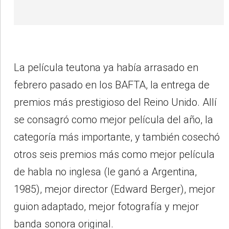
La película teutona ya había arrasado en
febrero pasado en los BAFTA, la entrega de
premios más prestigioso del Reino Unido. Allí
se consagró como mejor película del año, la
categoría más importante, y también cosechó
otros seis premios más como mejor película
de habla no inglesa (le ganó a Argentina,
1985), mejor director (Edward Berger), mejor
guion adaptado, mejor fotografía y mejor
banda sonora original.