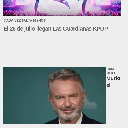
CADA VEZ FALTA MENOS
El 26 de julio llegan Las Guardianas KPOP
SAM
NEILL
Murió
el