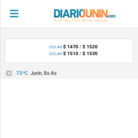
•
DEPORTES
$ 1470
/
$ 1520
DOLAR
$ 1510
/
$ 1530
DOLAR
•
LOCALES
7.3 ºC
Junín, Bs As
•
NACIONALES
•
NOTICIAS
VARIAS
•
POLICIALES
•