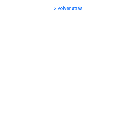
‹‹ volver atrás