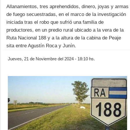
Allanamientos, tres aprehendidos, dinero, joyas y armas
de fuego secuestradas, en el marco de la investigación
iniciada tras el robo que sufrió una familia de
productores, en un predio rural ubicado a la vera de la
Ruta Nacional 188 y a la altura de la cabina de Peaje
©2007/2026
sita entre Agustín Roca y Junín.
Jueves, 21 de Noviembre del 2024 - 18:10 hs.