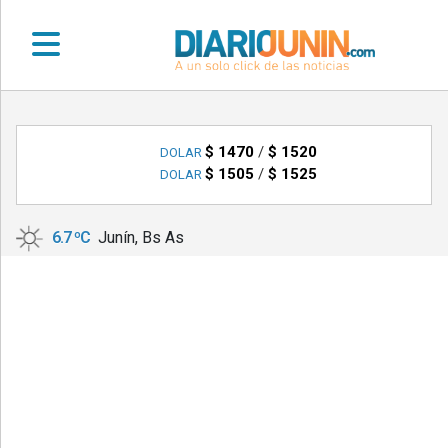
•
DEPORTES
$ 1470
/
$ 1520
DOLAR
$ 1505
/
$ 1525
DOLAR
•
LOCALES
6.7 ºC
Junín, Bs As
•
NACIONALES
•
NOTICIAS
VARIAS
•
POLICIALES
•