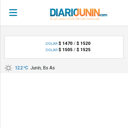
•
DEPORTES
$ 1470
/
$ 1520
DOLAR
$ 1505
/
$ 1525
DOLAR
•
LOCALES
12.2 ºC
Junín, Bs As
•
NACIONALES
•
NOTICIAS
VARIAS
•
POLICIALES
•