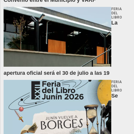
Convenio entre el Municipio y VARF
FERIA
DEL
LIBRO
La
apertura oficial será el 30 de julio a las 19
FERIA
DEL
LIBRO
Se