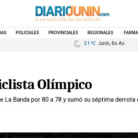
IAS
POLICIALES
PROVINCIALES
REGIONALES
FARMA
2.1 ºC
Junín, Bs As
iclista Olímpico
e La Banda por 80 a 78 y sumó su séptima derrota 