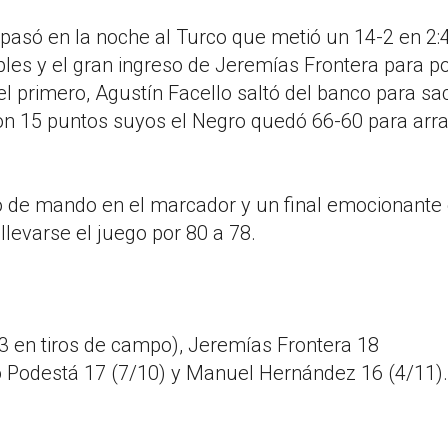
e pasó en la noche al Turco que metió un 14-2 en 2:
iples y el gran ingreso de Jeremías Frontera para 
l primero, Agustín Facello saltó del banco para sac
con 15 puntos suyos el Negro quedó 66-60 para arra
bio de mando en el marcador y un final emocionante 
llevarse el juego por 80 a 78.
13 en tiros de campo), Jeremías Frontera 18
do Podestá 17 (7/10) y Manuel Hernández 16 (4/11).