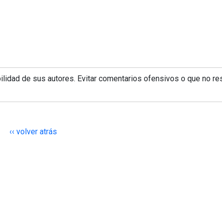
lidad de sus autores. Evitar comentarios ofensivos o que no re
‹‹ volver atrás