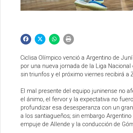
©2007/2026
Ciclisa Olímpico venció a Argentino de Juní
por una nueva jornada de la Liga Nacional
sin triunfos y el próximo viernes recibirá a
El mal presente del equipo juninense no afe
el ánimo, el fervor y la expectativa no fu
profundizar esa desesperanza con un gran
a los santiagueños; sin embargo Argentino 
empuje de Allende y la conducción de Góm