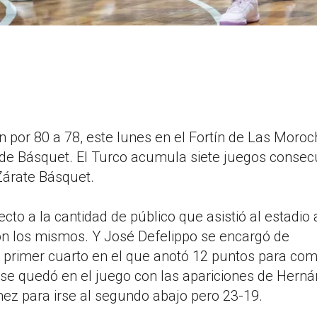
n por 80 a 78, este lunes en el Fortín de Las Moroc
 de Básquet. El Turco acumula siete juegos consec
 Zárate Básquet.
cto a la cantidad de público que asistió al estadi
eron los mismos. Y José Defelippo se encargó de
 primer cuarto en el que anotó 12 puntos para co
se quedó en el juego con las apariciones de Herná
ez para irse al segundo abajo pero 23-19.