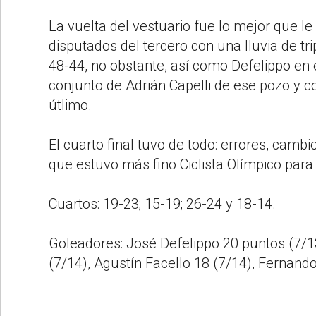
La vuelta del vestuario fue lo mejor que l
disputados del tercero con una lluvia de tr
48-44, no obstante, así como Defelippo en e
conjunto de Adrián Capelli de ese pozo y 
útlimo.
El cuarto final tuvo de todo: errores, cam
que estuvo más fino Ciclista Olímpico para 
Cuartos
: 19-23; 15-19; 26-24 y 18-14.
Goleadores
: José Defelippo 20 puntos (7/
(7/14), Agustín Facello 18 (7/14), Fernan