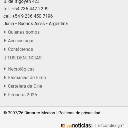
B. de Irigoyen 423
tel : +54 236 442 2299
cel.: +54 9 236 450 7196
Junin - Buenos Aires - Argentina
Quienes somos
Anuncie aqui
Contáctenos
TUS DENUNCIAS
Necrológicas
Farmacias de turno
Cartelera de Cine
Feriados 2026
© 2007/26 Dimarco Medios |
Politicas de privacidad
| artcondesign™