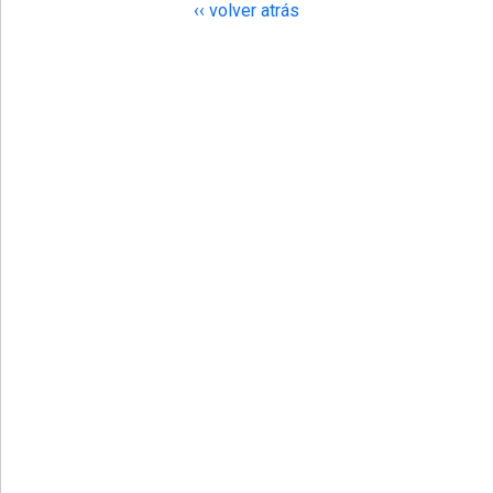
‹‹ volver atrás