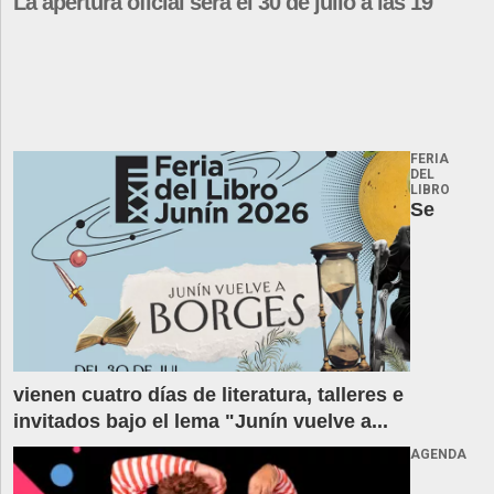
La apertura oficial será el 30 de julio a las 19
FERIA
DEL
LIBRO
Se
vienen cuatro días de literatura, talleres e
invitados bajo el lema "Junín vuelve a...
AGENDA