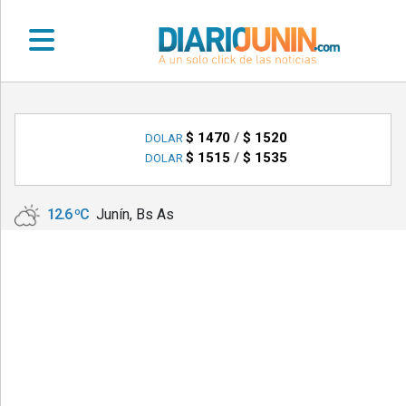
•
DEPORTES
$ 1470
/
$ 1520
DOLAR
$ 1515
/
$ 1535
DOLAR
•
LOCALES
12.6 ºC
Junín, Bs As
•
NACIONALES
•
NOTICIAS
VARIAS
•
POLICIALES
•