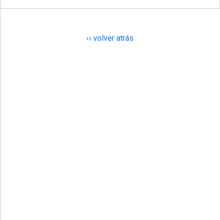
‹‹ volver atrás