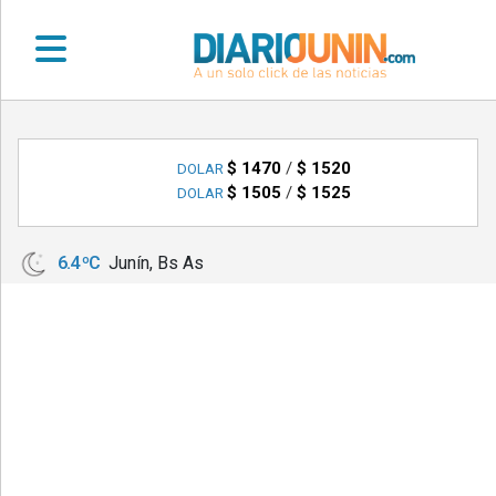
•
DEPORTES
$ 1470
/
$ 1520
DOLAR
$ 1505
/
$ 1525
DOLAR
•
LOCALES
6.4 ºC
Junín, Bs As
•
NACIONALES
•
NOTICIAS
VARIAS
•
POLICIALES
•