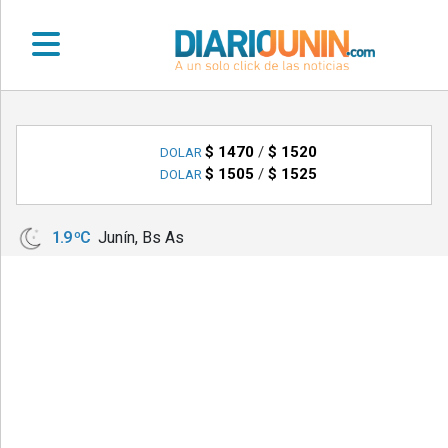
•
DEPORTES
$ 1470
/
$ 1520
DOLAR
$ 1505
/
$ 1525
DOLAR
•
LOCALES
1.9 ºC
Junín, Bs As
•
NACIONALES
•
NOTICIAS
VARIAS
•
POLICIALES
•