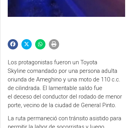
Los protagonistas fueron un
Toyota
Skyline
comandado por una persona adulta
oriunda de
Ameghino
y una
moto de 110 c.c.
de cilindrada
. El lamentable saldo fue
el
deceso
del conductor del rodado de menor
porte,
vecino de la ciudad de General Pinto
.
La ruta permaneció con
tránsito asistido
para
permitir la labor de
socorristas
y luego,