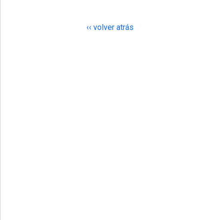
‹‹ volver atrás