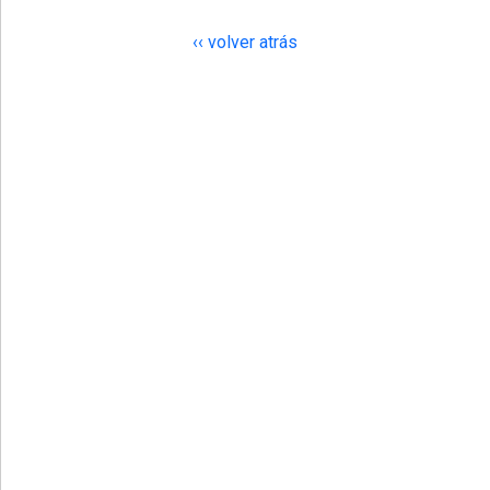
‹‹ volver atrás