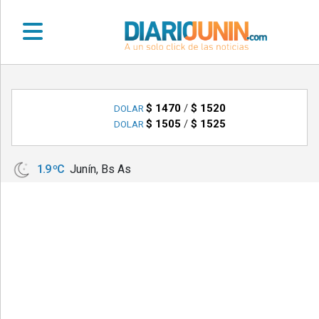
•
DEPORTES
$ 1470
/
$ 1520
DOLAR
$ 1505
/
$ 1525
DOLAR
•
LOCALES
1.9 ºC
Junín, Bs As
•
NACIONALES
•
NOTICIAS
VARIAS
•
POLICIALES
•