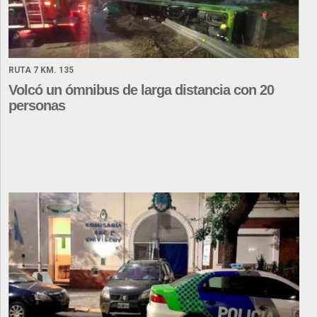
RUTA 7 KM. 135
Volcó un ómnibus de larga distancia con 20
personas