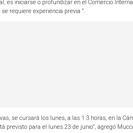
 es iniciarse o profundizar en el Comercio Internac
 se requiere experiencia previa ”.
as, se cursará los lunes, a las 1 3 horas, en la Cá
stá previsto para el lunes 23 de junio”, agregó Mucci