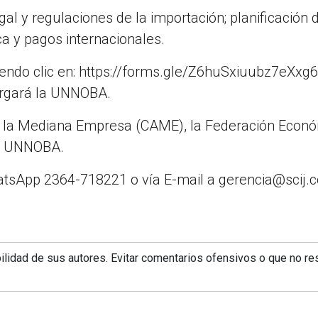
l y regulaciones de la importación; planificación d
ica y pagos internacionales.
ciendo clic en: https://forms.gle/Z6huSxiuubz7eXxg
torgará la UNNOBA.
 la Mediana Empresa (CAME), la Federación Econ
la UNNOBA.
tsApp 2364-718221 o vía E-mail a gerencia@scij.
lidad de sus autores. Evitar comentarios ofensivos o que no re