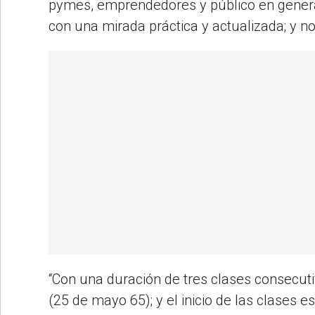
pymes, emprendedores y público en general,
con una mirada práctica y actualizada; y no
“Con una duración de tres clases consecutiv
(25 de mayo 65); y el inicio de las clases e