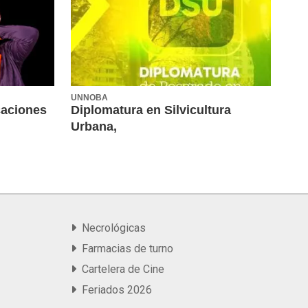
UNNOBA
caciones
Diplomatura en Silvicultura
Urbana,
Necrológicas
Farmacias de turno
Cartelera de Cine
Feriados 2026