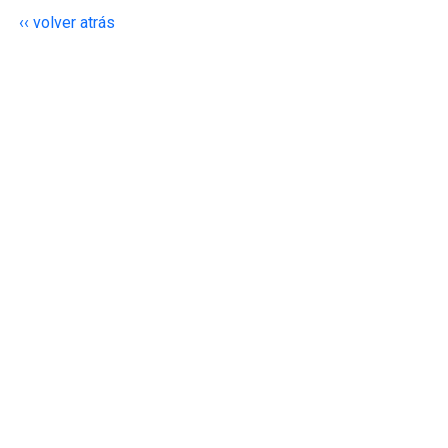
‹‹ volver atrás