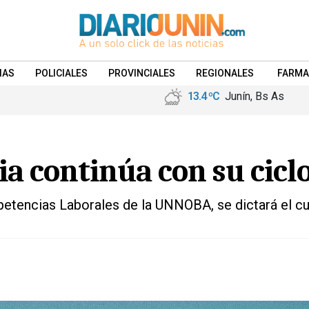
IAS
POLICIALES
PROVINCIALES
REGIONALES
FARMA
13.4 ºC
Junín, Bs As
a continúa con su cicl
ompetencias Laborales de la UNNOBA, se dictará el c