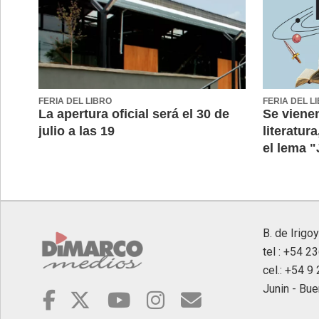
FERIA DEL LIBRO
FERIA DEL L
La apertura oficial será el 30 de
Se viene
julio a las 19
literatura
el lema "
B. de Irigo
tel : +54 2
cel.: +54 
Junin - Bue