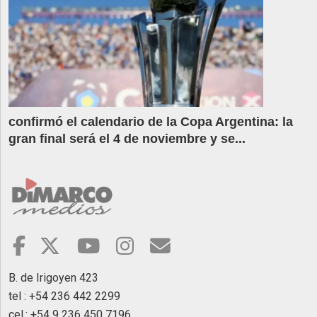
confirmó el calendario de la Copa Argentina: la
gran final será el 4 de noviembre y se...
B. de Irigoyen 423
tel : +54 236 442 2299
cel.: +54 9 236 450 7196