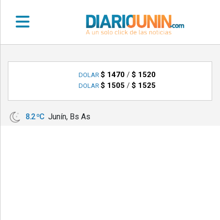
•
DEPORTES
$ 1470
/
$ 1520
DOLAR
$ 1505
/
$ 1525
DOLAR
•
LOCALES
8.2 ºC
Junín, Bs As
•
NACIONALES
•
NOTICIAS
VARIAS
•
POLICIALES
•