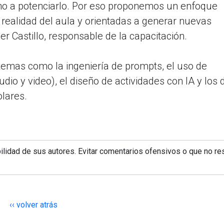
sino a potenciarlo. Por eso proponemos un enfoque
 realidad del aula y orientadas a generar nuevas
er Castillo, responsable de la capacitación.
temas como la ingeniería de prompts, el uso de
dio y video), el diseño de actividades con IA y los
olares.
lidad de sus autores. Evitar comentarios ofensivos o que no re
‹‹ volver atrás