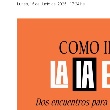
Lunes, 16 de Junio del 2025 - 17:24 hs.
•
REGIONALES
•
ESPECTÁCULOS
•
INTERNACIONALES
• SUPLEMENTOS
• SERVICIOS
• RADIOS EN VIVO