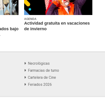
AGENDA
Actividad gratuita en vacaciones
itados bajo
de invierno
.
Necrológicas
Farmacias de turno
Cartelera de Cine
Feriados 2026
| artcondesign™