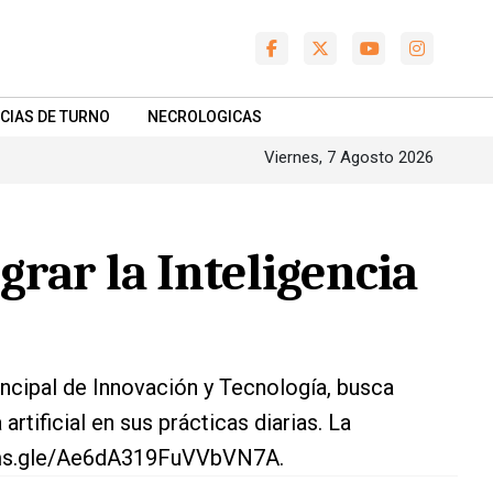
CIAS DE TURNO
NECROLOGICAS
Viernes, 7 Agosto 2026
grar la Inteligencia
uncipal de Innovación y Tecnología, busca
tificial en sus prácticas diarias. La
/forms.gle/Ae6dA319FuVVbVN7A.