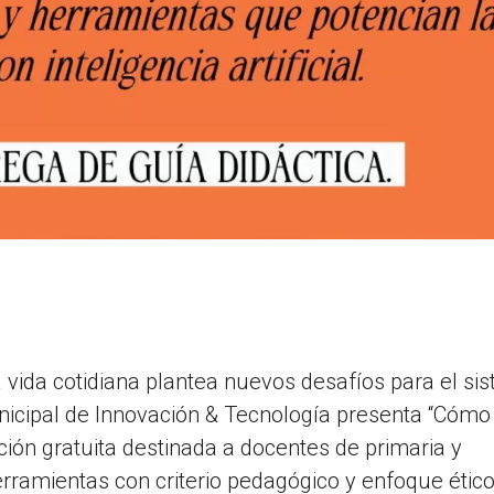
n la vida cotidiana plantea nuevos desafíos para el si
unicipal de Innovación & Tecnología presenta “Cómo
ción gratuita destinada a docentes de primaria y
rramientas con criterio pedagógico y enfoque ético