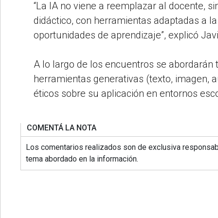
“La IA no viene a reemplazar al docente, 
didáctico, con herramientas adaptadas a la
oportunidades de aprendizaje”, explicó Javi
A lo largo de los encuentros se abordarán 
herramientas generativas (texto, imagen, au
éticos sobre su aplicación en entornos esc
COMENTÁ LA NOTA
Los comentarios realizados son de exclusiva responsabi
tema abordado en la información.