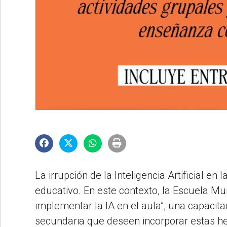
©2007/2026
La irrupción de la Inteligencia Artificial e
educativo. En este contexto, la Escuela M
implementar la IA en el aula”, una capacita
secundaria que deseen incorporar estas he