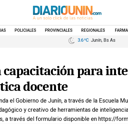
IAS
POLICIALES
PROVINCIALES
REGIONALES
FARMA
3.6 ºC
Junín, Bs As
a capacitación para inte
ctica docente
nda el Gobierno de Junín, a través de la Escuela M
gógico y creativo de herramientas de inteligencia ar
dos, a través del formulario disponible en https:/