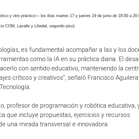
rico y otro práctico— los días martes 17 y jueves 19 de junio de 18:00 a 20:
io COM, Lavalle y Liliedal, segundo piso).
logías, es fundamental acompañar a las y los doc
ramientas como la IA en su práctica diaria. El desa
hacerlo con sentido educativo, manteniendo la cent
jes críticos y creativos”, señaló Francisco Aguilera
 Tecnología.
llo, profesor de programación y robótica educativa, 
ca que incluye propuestas, ejercicios y recursos
sde una mirada transversal e innovadora.