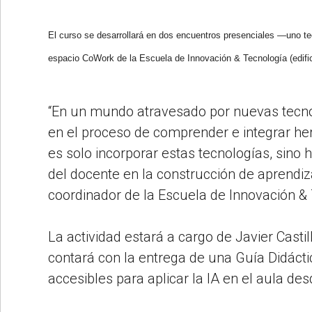
El curso se desarrollará en dos encuentros presenciales —uno teó
espacio CoWork de la Escuela de Innovación & Tecnología (edific
“En un mundo atravesado por nuevas tecno
en el proceso de comprender e integrar her
es solo incorporar estas tecnologías, sino 
del docente en la construcción de aprendiza
coordinador de la Escuela de Innovación &
La actividad estará a cargo de Javier Casti
contará con la entrega de una Guía Didácti
accesibles para aplicar la IA en el aula de