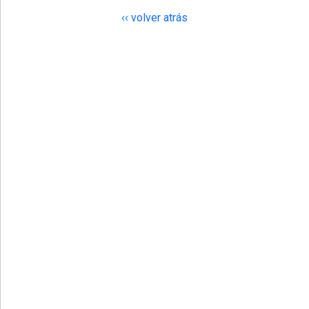
‹‹ volver atrás