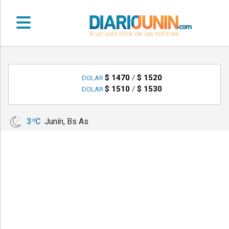
•
DEPORTES
$ 1470
/
$ 1520
DOLAR
$ 1510
/
$ 1530
DOLAR
•
LOCALES
3 ºC
Junín, Bs As
•
NACIONALES
•
NOTICIAS
VARIAS
•
POLICIALES
•