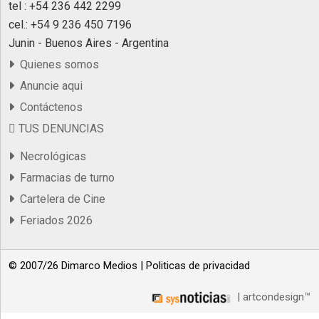
tel : +54 236 442 2299
cel.: +54 9 236 450 7196
Junin - Buenos Aires - Argentina
Quienes somos
Anuncie aqui
Contáctenos
TUS DENUNCIAS
Necrológicas
Farmacias de turno
Cartelera de Cine
Feriados 2026
© 2007/26 Dimarco Medios |
Politicas de privacidad
| artcondesign™