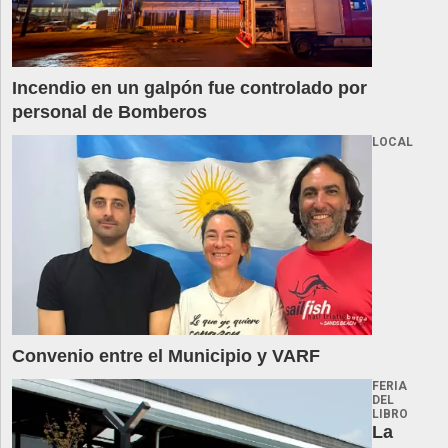
Incendio en un galpón fue controlado por
personal de Bomberos
LOCAL
Convenio entre el Municipio y VARF
FERIA
DEL
LIBRO
La