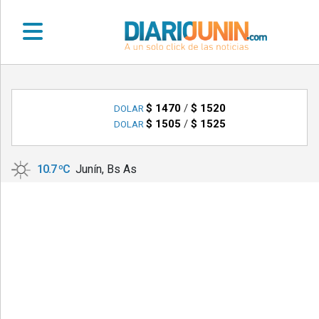
•
DEPORTES
$ 1470
/
$ 1520
DOLAR
$ 1505
/
$ 1525
DOLAR
•
LOCALES
10.7 ºC
Junín, Bs As
•
NACIONALES
•
NOTICIAS
VARIAS
•
POLICIALES
•