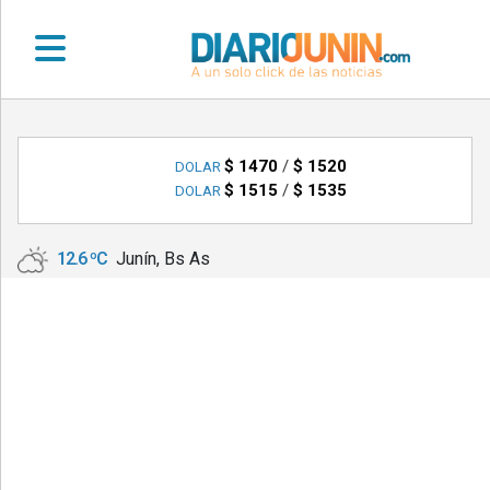
•
DEPORTES
$ 1470
/
$ 1520
DOLAR
$ 1515
/
$ 1535
DOLAR
•
LOCALES
12.6 ºC
Junín, Bs As
•
NACIONALES
•
NOTICIAS
VARIAS
•
POLICIALES
•