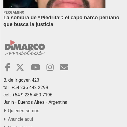
PERGAMINO
La sombra de “Piedrita”: el capo narco peruano
que busca la justicia
B. de Irigoyen 423
tel : +54 236 442 2299
cel.: +54 9 236 450 7196
Junin - Buenos Aires - Argentina
Quienes somos
Anuncie aqui