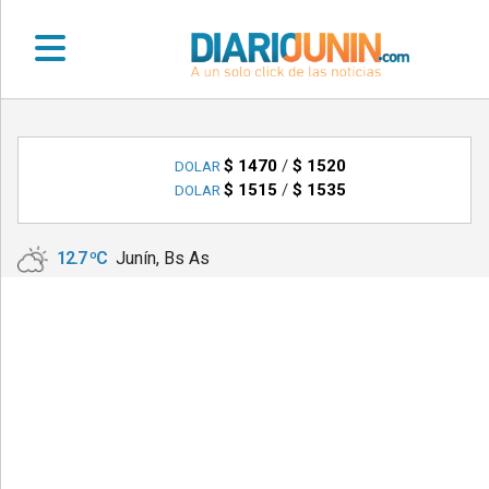
•
DEPORTES
$ 1470
/
$ 1520
DOLAR
$ 1515
/
$ 1535
DOLAR
•
LOCALES
12.7 ºC
Junín, Bs As
•
NACIONALES
•
NOTICIAS
VARIAS
•
POLICIALES
•