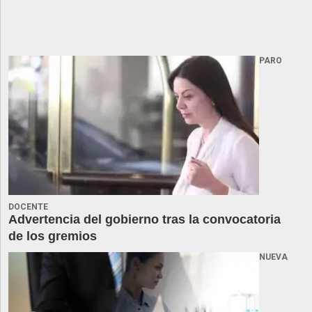
PARO
DOCENTE
Advertencia del gobierno tras la convocatoria
de los gremios
NUEVA