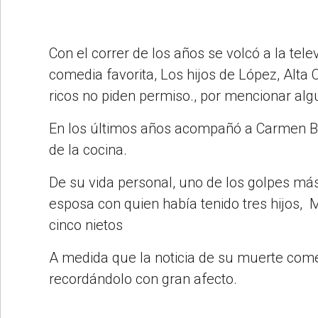
Con el correr de los años se volcó a la tel
comedia favorita, Los hijos de López, Alta
ricos no piden permiso., por mencionar alg
En los últimos años acompañó a Carmen Ba
de la cocina.
De su vida personal, uno de los golpes má
esposa con quien había tenido tres hijos, 
cinco nietos
A medida que la noticia de su muerte com
recordándolo con gran afecto.