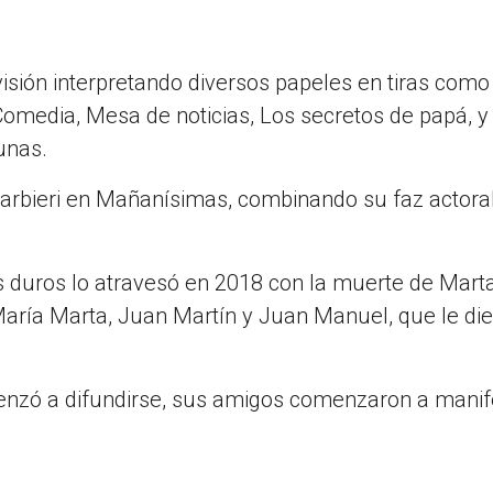
evisión interpretando diversos papeles en tiras como
 Comedia, Mesa de noticias, Los secretos de papá, y
unas.
rbieri en Mañanísimas, combinando su faz actoral
s duros lo atravesó en 2018 con la muerte de Marta
María Marta, Juan Martín y Juan Manuel, que le di
enzó a difundirse, sus amigos comenzaron a manif