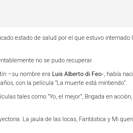
icado estado de salud por el que estuvo internado 
entablemente no se pudo recuperar.
rtín –su nombre era
Luis Alberto di Feo
-, había nac
 años, con la película “La muerte está mintiendo”.
ículas tales como “Yo, el mejor”, Brigada en acción,
ectoria. La jaula de las locas, Fantástica y Mi quer