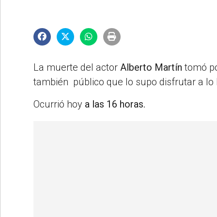
©2007/2026
La muerte del actor
Alberto Martín
tomó po
también público que lo supo disfrutar a lo 
Ocurrió hoy
a las 16 horas.