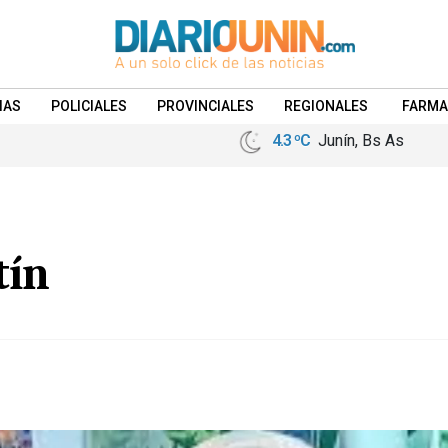
IAS
POLICIALES
PROVINCIALES
REGIONALES
FARMA
4.3 ºC
Junín, Bs As
tín