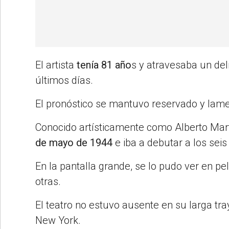
El artista
tenía 81 año
s y atravesaba un del
últimos días.
El pronóstico se mantuvo reservado y lam
Conocido artísticamente como Alberto Ma
de mayo de 1944
e iba a debutar a los seis
En la pantalla grande, se lo pudo ver en pel
otras.
El teatro no estuvo ausente en su larga tray
New York.