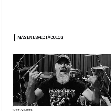
MÁS EN ESPECTÁCULOS
HEAVY METAL