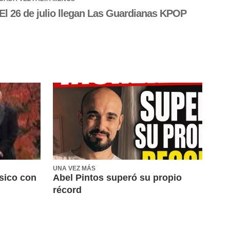
El 26 de julio llegan Las Guardianas KPOP
UNA VEZ MÁS
sico con
Abel Pintos superó su propio
récord