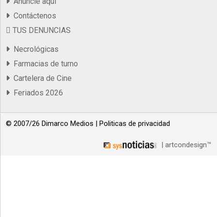
Anuncie aqui
Contáctenos
TUS DENUNCIAS
Necrológicas
Farmacias de turno
Cartelera de Cine
Feriados 2026
© 2007/26 Dimarco Medios |
Politicas de privacidad
| artcondesign™